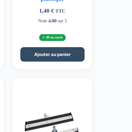
1,40
€
TTC
Note
4.00
sur 5
49 en stock
Ajouter au panier