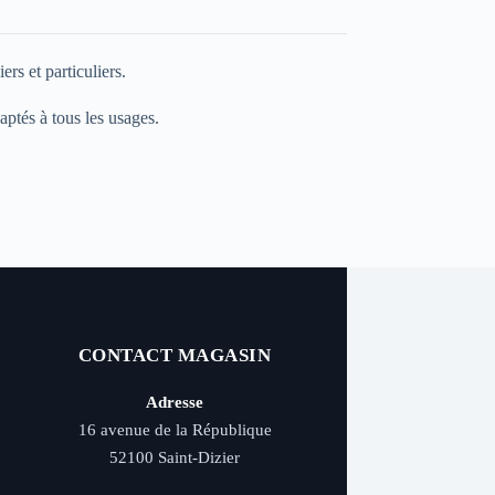
rs et particuliers.
aptés à tous les usages.
CONTACT MAGASIN
Adresse
16 avenue de la République
52100 Saint-Dizier