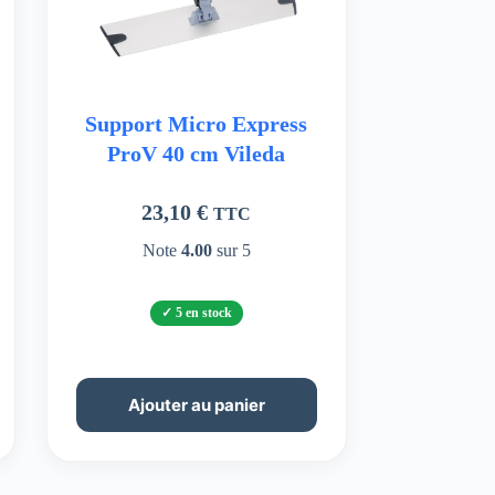
Support Micro Express
ProV 40 cm Vileda
23,10
€
TTC
Note
4.00
sur 5
5 en stock
Ajouter au panier