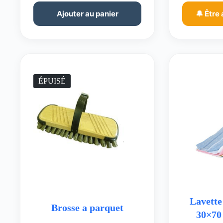
Ajouter au panier
🔔 Être 
ÉPUISÉ
Lavette
Brosse a parquet
30×70