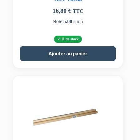
16,80
€
TTC
Note
5.00
sur 5
11 en stock
Ajouter au panier