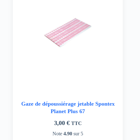
Gaze de dépoussiérage jetable Spontex
Planet Plus 67
3,00
€
TTC
Note
4.90
sur 5