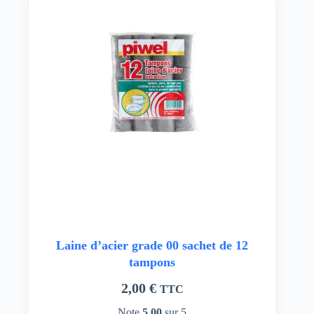
Laine d’acier grade 00 sachet de 12
tampons
2,00
€
TTC
Note
5.00
sur 5