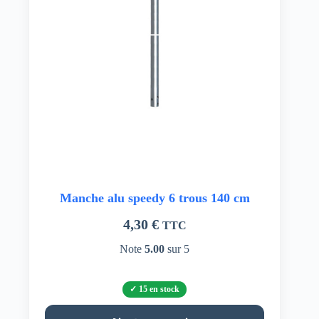
Manche alu speedy 6 trous 140 cm
4,30
€
TTC
Note
5.00
sur 5
15 en stock