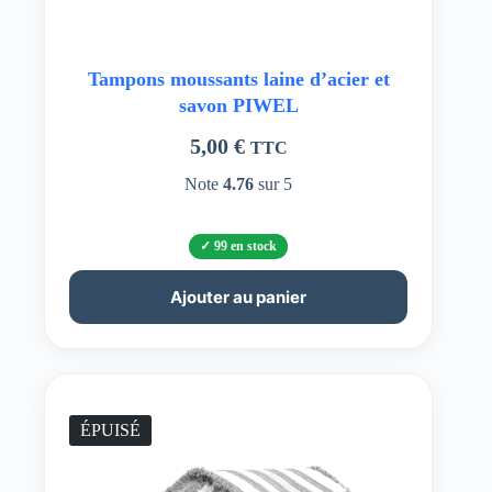
Tampons moussants laine d’acier et
savon PIWEL
5,00
€
TTC
Note
4.76
sur 5
99 en stock
Ajouter au panier
ÉPUISÉ