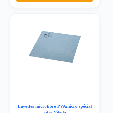
Lavettes microfibre PVAmicro spécial
vitre Vileda