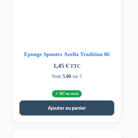
Eponge Spontex Azella Tradition 86
1,45
€
TTC
Note
5.00
sur 5
307 en stock
Ajouter au panier