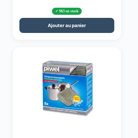
963 en stock
Ajouter au panier