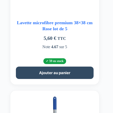
Lavette microfibre premium 38×38 cm
Rose lot de 5
5,60
€
TTC
Note
4.67
sur 5
59 en stock
Ajouter au panier