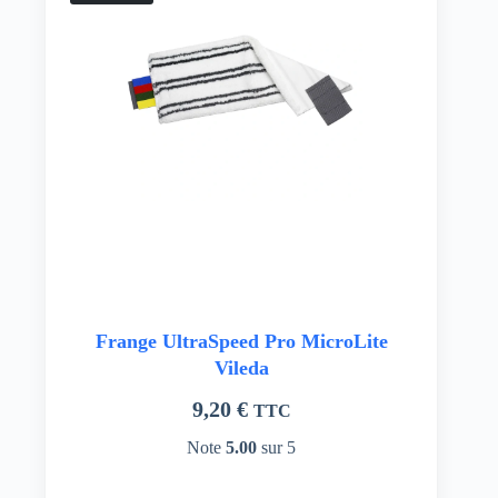
Frange UltraSpeed Pro MicroLite
Vileda
9,20
€
TTC
Note
5.00
sur 5