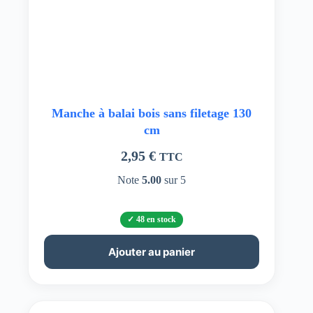
Manche à balai bois sans filetage 130
cm
2,95
€
TTC
Note
5.00
sur 5
48 en stock
Ajouter au panier