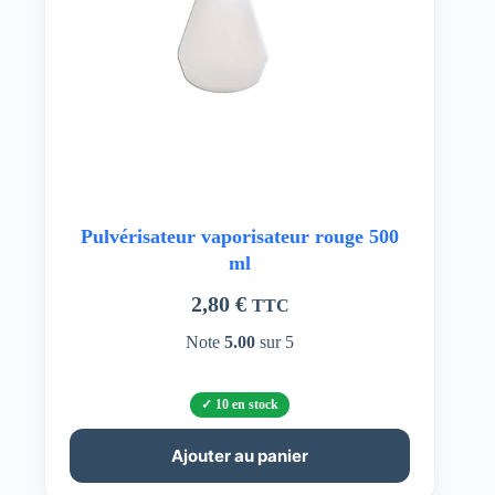
Pulvérisateur vaporisateur rouge 500
ml
2,80
€
TTC
Note
5.00
sur 5
10 en stock
Ajouter au panier