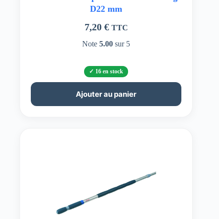
D22 mm
7,20
€
TTC
Note
5.00
sur 5
16 en stock
Ajouter au panier