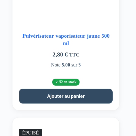
Pulvérisateur vaporisateur jaune 500
ml
2,80
€
TTC
Note
5.00
sur 5
52 en stock
Ajouter au panier
ÉPUISÉ