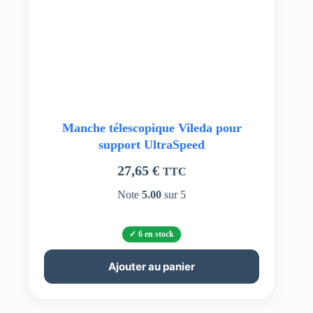
Manche télescopique Vileda pour
support UltraSpeed
27,65
€
TTC
Note
5.00
sur 5
6 en stock
Ajouter au panier