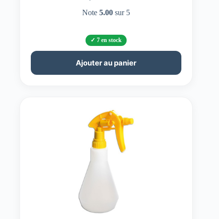
Note
5.00
sur 5
7 en stock
Ajouter au panier