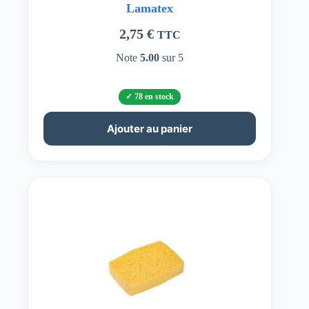
Lamatex
2,75
€
TTC
Note
5.00
sur 5
78 en stock
Ajouter au panier