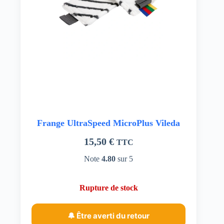
Frange UltraSpeed MicroPlus Vileda
15,50
€
TTC
Note
4.80
sur 5
Rupture de stock
🔔 Être averti du retour