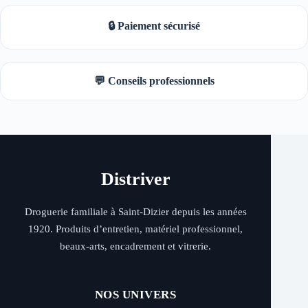
🔒 Paiement sécurisé
💬 Conseils professionnels
Distriver
Droguerie familiale à Saint-Dizier depuis les années
1920. Produits d’entretien, matériel professionnel,
beaux-arts, encadrement et vitrerie.
NOS UNIVERS