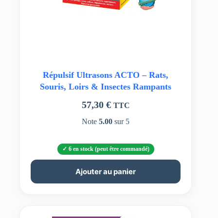
Répulsif Ultrasons ACTO – Rats,
Souris, Loirs & Insectes Rampants
57,30
€
TTC
Note
5.00
sur 5
6 en stock (peut être commandé)
Ajouter au panier