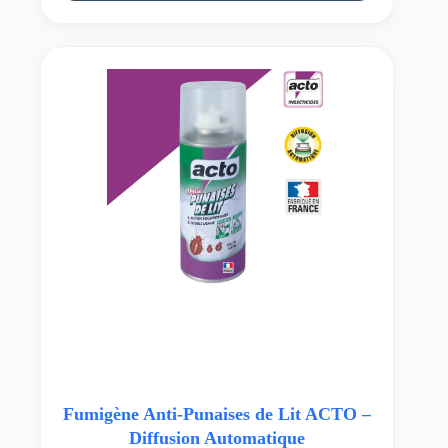
Fumigène Anti-Punaises de Lit ACTO –
Diffusion Automatique