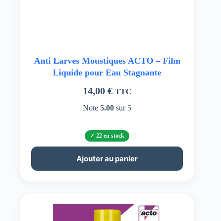
Anti Larves Moustiques ACTO – Film
Liquide pour Eau Stagnante
14,00
€
TTC
Note
5.00
sur 5
22 en stock
Ajouter au panier