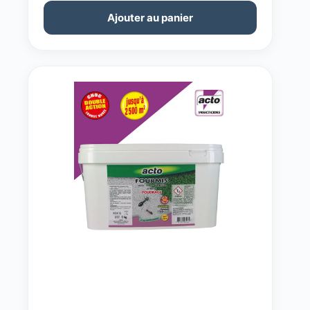
Ajouter au panier