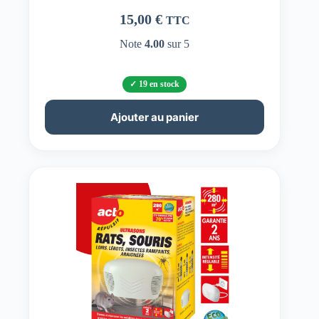
15,00
€
TTC
Note
4.00
sur 5
19 en stock
Ajouter au panier