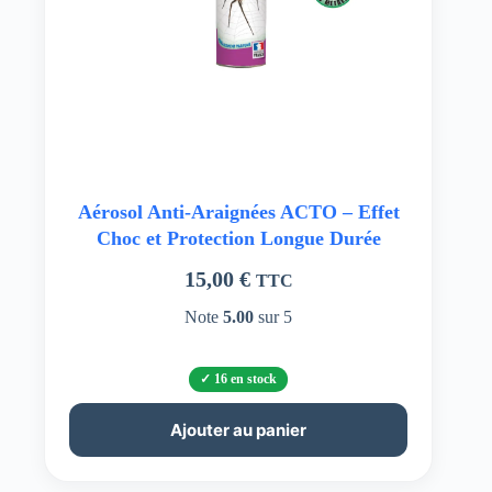
Aérosol Anti-Araignées ACTO – Effet
Choc et Protection Longue Durée
15,00
€
TTC
Note
5.00
sur 5
16 en stock
Ajouter au panier