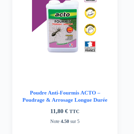
Poudre Anti-Fourmis ACTO –
Poudrage & Arrosage Longue Durée
11,80
€
TTC
Note
4.50
sur 5