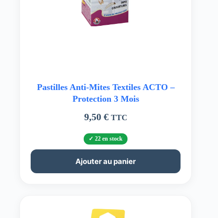
Pastilles Anti-Mites Textiles ACTO –
Protection 3 Mois
9,50
€
TTC
22 en stock
Ajouter au panier