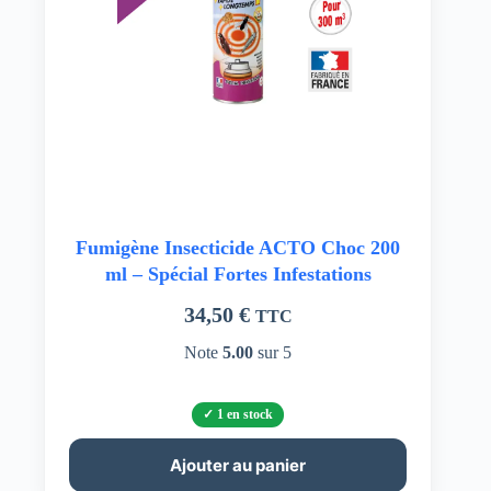
Fumigène Insecticide ACTO Choc 200
ml – Spécial Fortes Infestations
34,50
€
TTC
Note
5.00
sur 5
1 en stock
Ajouter au panier