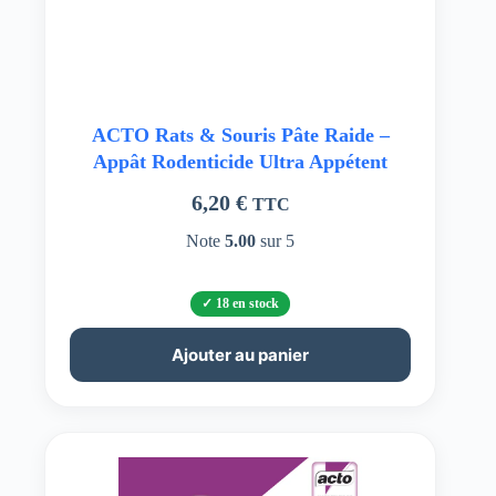
ACTO Rats & Souris Pâte Raide –
Appât Rodenticide Ultra Appétent
6,20
€
TTC
Note
5.00
sur 5
18 en stock
Ajouter au panier