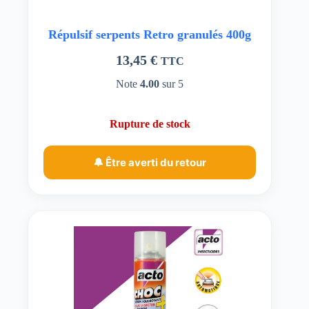
Répulsif serpents Retro granulés 400g
13,45
€
TTC
Note
4.00
sur 5
Rupture de stock
🔔 Être averti du retour