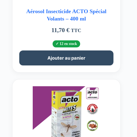
Aérosol Insecticide ACTO Spécial
Volants – 400 ml
11,70
€
TTC
12 en stock
Ajouter au panier