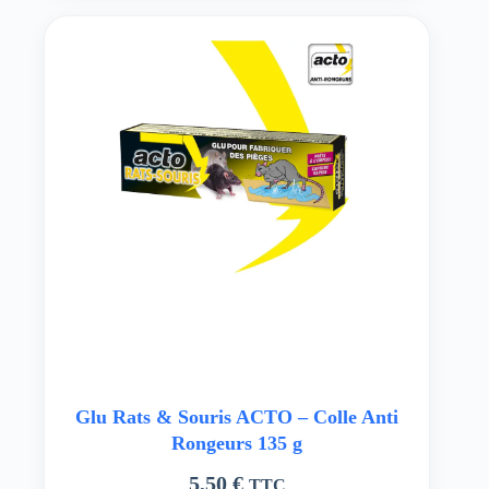
Glu Rats & Souris ACTO – Colle Anti
Rongeurs 135 g
5,50
€
TTC