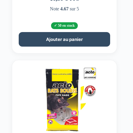
Note
4.67
sur 5
50 en stock
Ajouter au panier