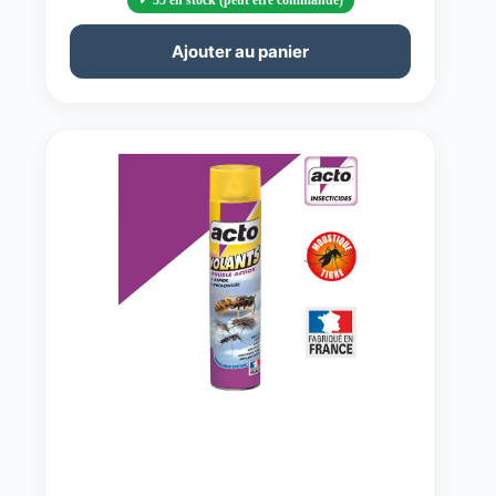
55 en stock (peut être commandé)
Ajouter au panier