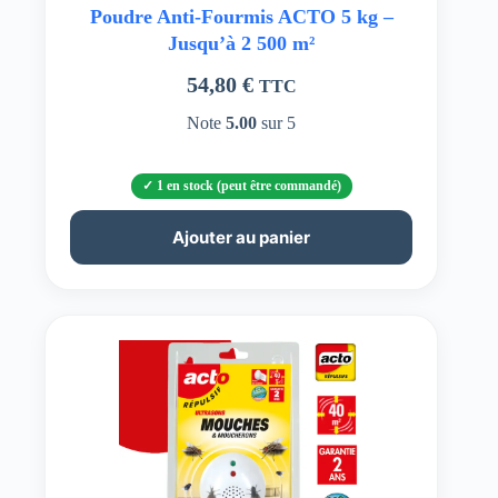
Poudre Anti-Fourmis ACTO 5 kg –
Jusqu’à 2 500 m²
54,80
€
TTC
Note
5.00
sur 5
1 en stock (peut être commandé)
Ajouter au panier