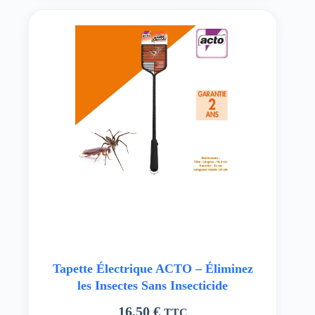
Tapette Électrique ACTO – Éliminez
les Insectes Sans Insecticide
16,50
€
TTC