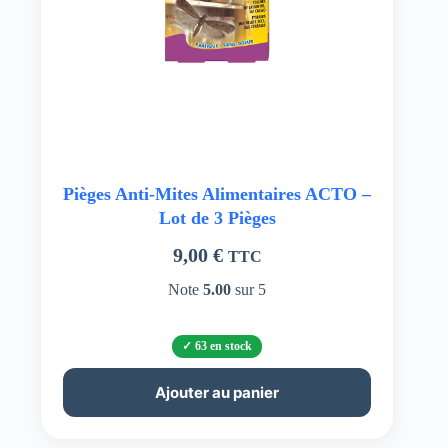
Pièges Anti-Mites Alimentaires ACTO –
Lot de 3 Pièges
9,00
€
TTC
Note
5.00
sur 5
63 en stock
Ajouter au panier