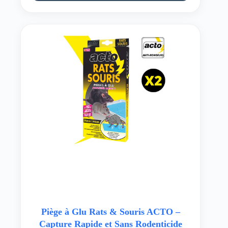
Piège à Glu Rats & Souris ACTO –
Capture Rapide et Sans Rodenticide