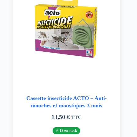
Cassette insecticide ACTO – Anti-
mouches et moustiques 3 mois
13,50
€
TTC
18 en stock