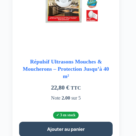
Répulsif Ultrasons Mouches &
Moucherons – Protection Jusqu’à 40
m²
22,80
€
TTC
Note
2.00
sur 5
3 en stock
Ajouter au panier