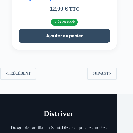
12,00
€
TTC
24 en stock
Ajouter au panier
PRÉCÉDENT
SUIVANT
Distriver
Droguerie familiale à Saint-Dizier depuis les années