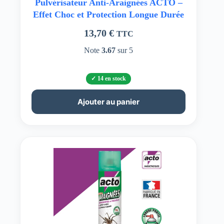
Pulvérisateur Anti-Araignées ACTO –
Effet Choc et Protection Longue Durée
13,70
€
TTC
Note
3.67
sur 5
14 en stock
Ajouter au panier