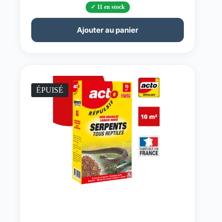
11 en stock
Ajouter au panier
ÉPUISÉ