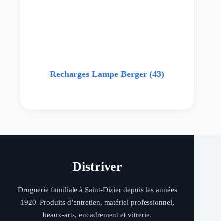
Recharges Lampe Berger
(43)
Distriver
Droguerie familiale à Saint-Dizier depuis les années
1920. Produits d’entretien, matériel professionnel,
beaux-arts, encadrement et vitrerie.