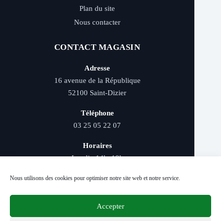
Plan du site
Nous contacter
CONTACT MAGASIN
Adresse
16 avenue de la République
52100 Saint-Dizier
Téléphone
03 25 05 22 07
Horaires
Lundi : 14h–19h
Mardi au samedi : 9h–12h et 14h–19h
Nous utilisons des cookies pour optimiser notre site web et notre service.
Accepter
Livraison rapide - Retrait magasin - Paiement