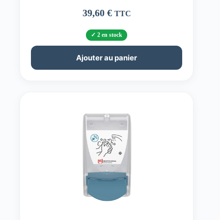
39,60
€
TTC
2 en stock
Ajouter au panier