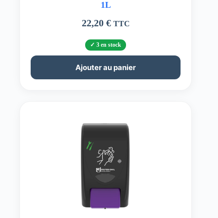
1L
22,20
€
TTC
3 en stock
Ajouter au panier