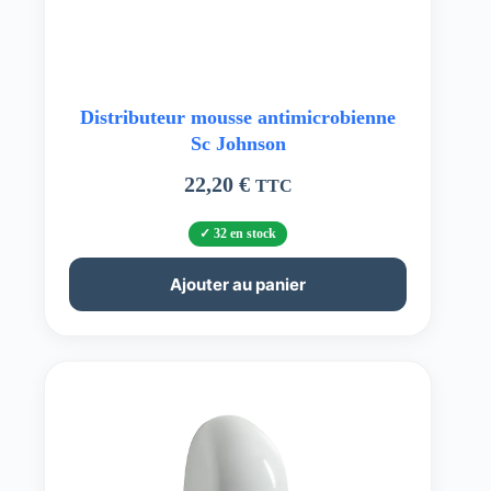
Distributeur mousse antimicrobienne
Sc Johnson
22,20
€
TTC
32 en stock
Ajouter au panier