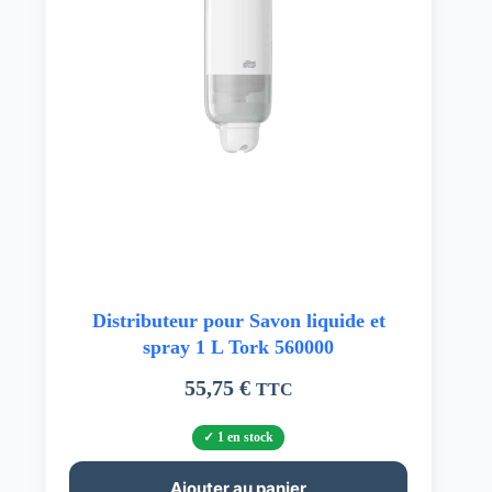
Distributeur pour Savon liquide et
spray 1 L Tork 560000
55,75
€
TTC
1 en stock
Ajouter au panier