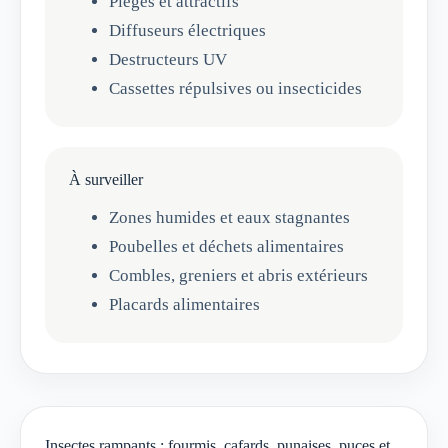
Pièges et attractifs
Diffuseurs électriques
Destructeurs UV
Cassettes répulsives ou insecticides
À surveiller
Zones humides et eaux stagnantes
Poubelles et déchets alimentaires
Combles, greniers et abris extérieurs
Placards alimentaires
Insectes rampants : fourmis, cafards, punaises, puces et