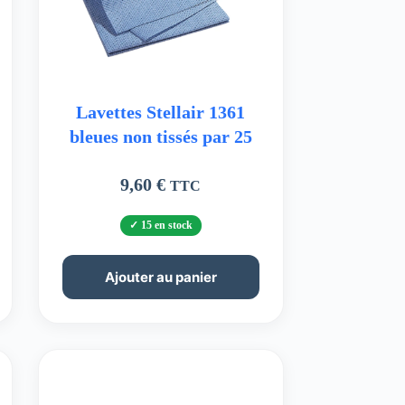
Lavettes Stellair 1361
bleues non tissés par 25
9,60
€
TTC
15 en stock
Ajouter au panier