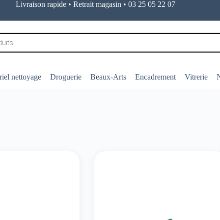
Livraison rapide • Retrait magasin • 03 25 05 22 07
iel nettoyage
Droguerie
Beaux-Arts
Encadrement
Vitrerie
N