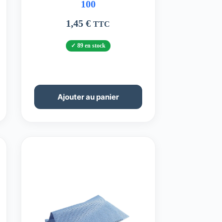
100
1,45
€
TTC
89 en stock
Ajouter au panier