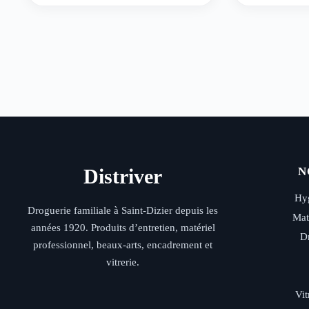
Distriver
N
Hyg
Droguerie familiale à Saint-Dizier depuis les
Mat
années 1920. Produits d’entretien, matériel
D
professionnel, beaux-arts, encadrement et
vitrerie.
Vit