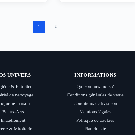
1
2
OS UNIVERS
INFORMATIONS
iène & Entretien
Qui sommes-nous ?
ériel de nettoyage
Conditions générales de vente
roguerie maison
Conditions de livraison
Beaux-Arts
Mentions légales
Encadrement
Politique de cookies
rerie & Miroiterie
Plan du site