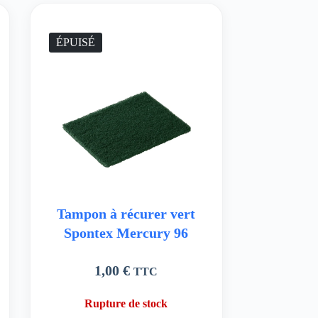
ÉPUISÉ
Tampon à récurer vert
Spontex Mercury 96
1,00
€
TTC
Rupture de stock