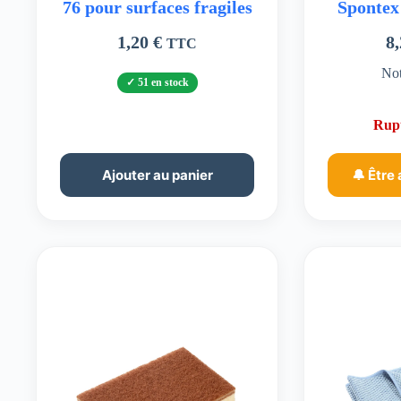
76 pour surfaces fragiles
Spontex
1,20
€
8
TTC
No
51 en stock
Rupt
Ajouter au panier
🔔 Être 