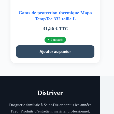
Gants de protection thermique Mapa
TempTec 332 taille L
31,56
€
TTC
1 en stock
Ajouter au panier
Distriver
Droguerie familiale à Saint-Dizier depuis les années
1920. Produits d’entretien, matériel professionnel,