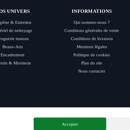
OS UNIVERS
INFORMATIONS
iène & Entretien
Qui sommes-nous ?
ériel de nettoyage
Conditions générales de vente
roguerie maison
Conditions de livraison
Beaux-Arts
Mentions légales
Encadrement
Politique de cookies
rerie & Miroiterie
Plan du site
Nous contacter
ide - Retrait magasin - Paiement sécurisé - Conseils d’experts
Accepter