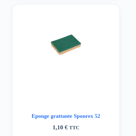
Eponge grattante Sponrex 52
1,10
€
TTC