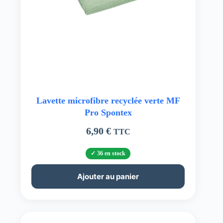
Lavette microfibre recyclée verte MF
Pro Spontex
6,90
€
TTC
36 en stock
Ajouter au panier