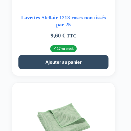
Lavettes Stellair 1213 roses non tissés
par 25
9,60
€
TTC
17 en stock
Ajouter au panier