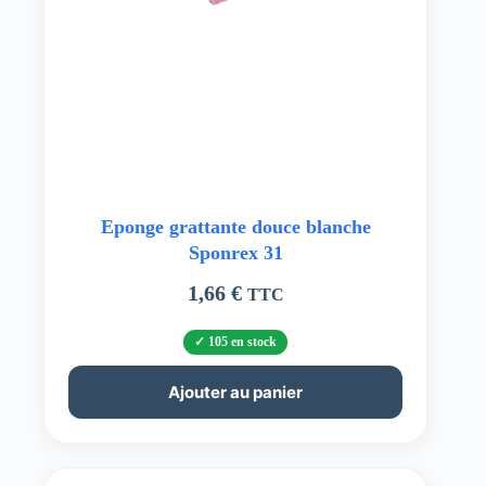
Eponge grattante douce blanche
Sponrex 31
1,66
€
TTC
105 en stock
Ajouter au panier