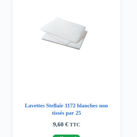
Lavettes Stellair 1172 blanches non
tissés par 25
9,60
€
TTC