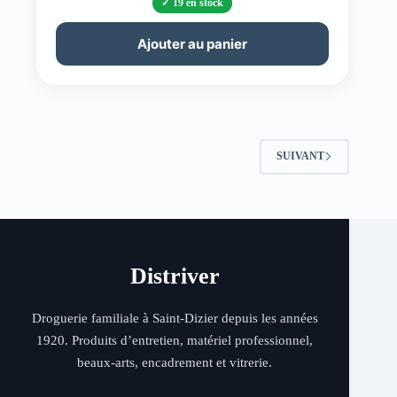
19 en stock
Ajouter au panier
SUIVANT
Distriver
Droguerie familiale à Saint-Dizier depuis les années
1920. Produits d’entretien, matériel professionnel,
beaux-arts, encadrement et vitrerie.