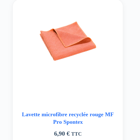
Lavette microfibre recyclée rouge MF
Pro Spontex
6,90
€
TTC