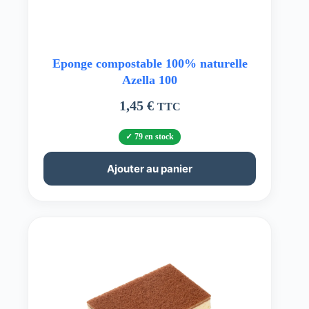
Eponge compostable 100% naturelle
Azella 100
1,45
€
TTC
79 en stock
Ajouter au panier