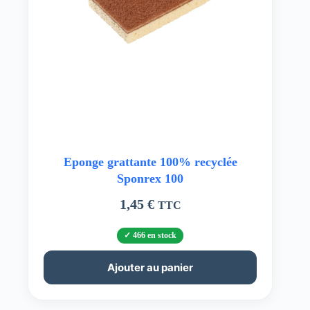
Eponge grattante 100% recyclée
Sponrex 100
1,45
€
TTC
466 en stock
Ajouter au panier