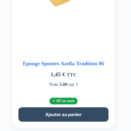
Eponge Spontex Azella Tradition 86
1,45
€
TTC
Note
5.00
sur 5
307 en stock
Ajouter au panier