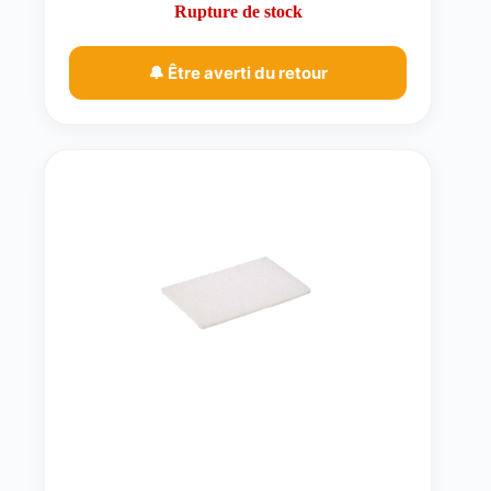
Rupture de stock
🔔 Être averti du retour