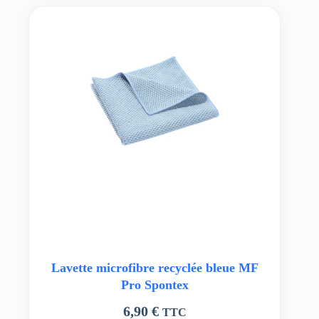
Lavette microfibre recyclée bleue MF
Pro Spontex
6,90
€
TTC