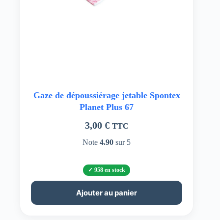
Gaze de dépoussiérage jetable Spontex
Planet Plus 67
3,00
€
TTC
Note
4.90
sur 5
958 en stock
Ajouter au panier