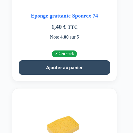
Eponge grattante Sponrex 74
1,40
€
TTC
Note
4.00
sur 5
2 en stock
Ajouter au panier