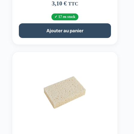
3,10
€
TTC
17 en stock
Ajouter au panier