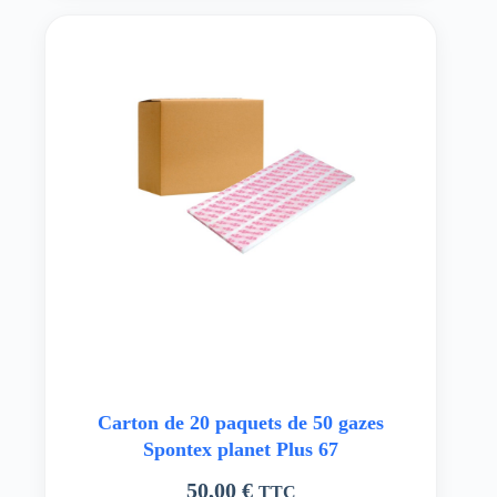
Carton de 20 paquets de 50 gazes
Spontex planet Plus 67
50,00
€
TTC