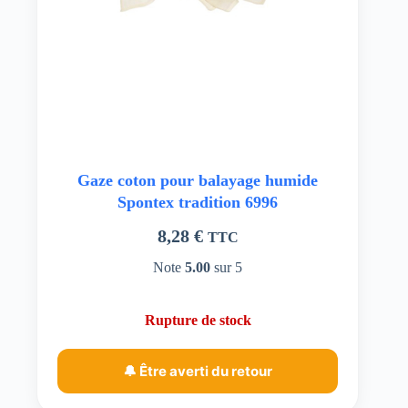
Gaze coton pour balayage humide
Spontex tradition 6996
8,28
€
TTC
Note
5.00
sur 5
Rupture de stock
🔔 Être averti du retour