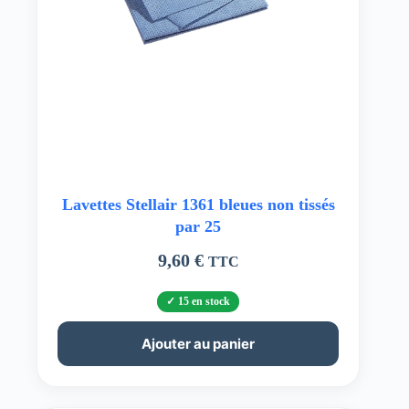
Lavettes Stellair 1361 bleues non tissés
par 25
9,60
€
TTC
15 en stock
Ajouter au panier