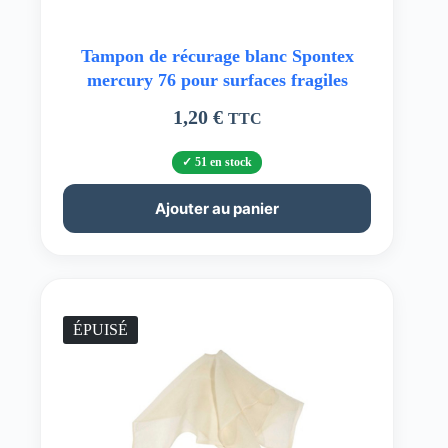
Tampon de récurage blanc Spontex
mercury 76 pour surfaces fragiles
1,20
€
TTC
51 en stock
Ajouter au panier
ÉPUISÉ