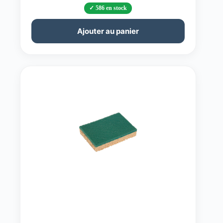
586 en stock
Ajouter au panier