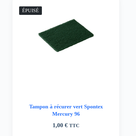
ÉPUISÉ
Tampon à récurer vert Spontex
Mercury 96
1,00
€
TTC