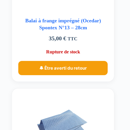
Balai à frange imprégné (Ocedar)
Spontex N°13 – 28cm
35,00
€
TTC
Rupture de stock
🔔 Être averti du retour