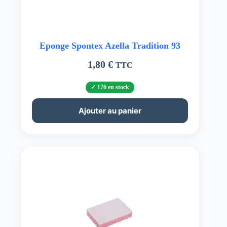
Eponge Spontex Azella Tradition 93
1,80
€
TTC
176 en stock
Ajouter au panier