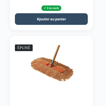
4 en stock
Ajouter au panier
ÉPUISÉ