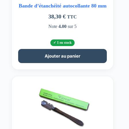
Bande d’étanchéité autocollante 80 mm
38,30
€
TTC
Note
4.00
sur 5
1 en stock
Ajouter au panier