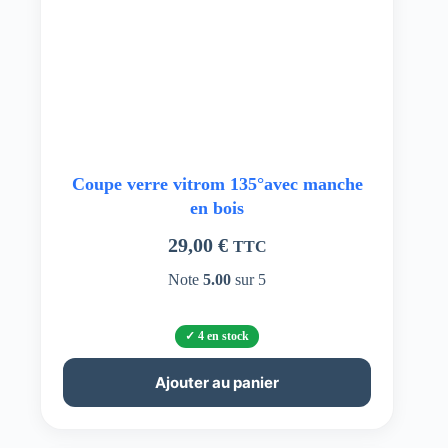
Coupe verre vitrom 135°avec manche
en bois
29,00
€
TTC
Note
5.00
sur 5
4 en stock
Ajouter au panier