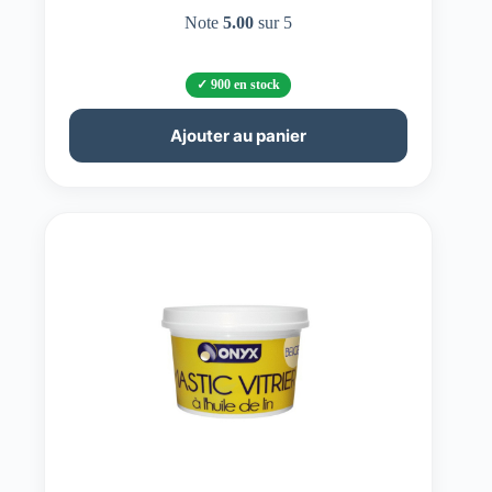
Note
5.00
sur 5
900 en stock
Ajouter au panier