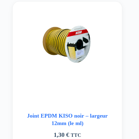
Joint EPDM KISO noir – largeur
12mm (le ml)
1,30
€
TTC