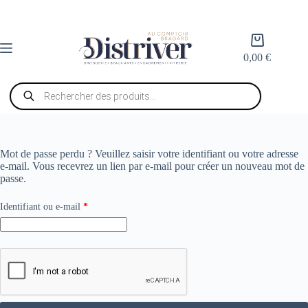
Passer
au
contenu
Panier
d’achat
0,00
€
Recherche
de
produits
Mot de passe perdu ? Veuillez saisir votre identifiant ou votre adresse
e-mail. Vous recevrez un lien par e-mail pour créer un nouveau mot de
passe.
Obligatoire
Identifiant ou e-mail
*