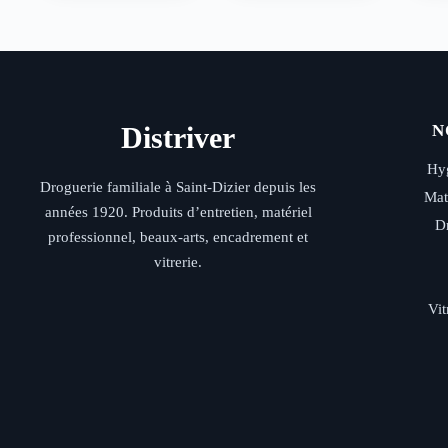
Distriver
N
Hyg
Droguerie familiale à Saint-Dizier depuis les
Mat
années 1920. Produits d’entretien, matériel
D
professionnel, beaux-arts, encadrement et
vitrerie.
Vit