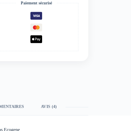
Paiement sécurisé
MENTAIRES
AVIS (4)
ns Ecogene