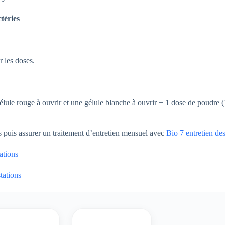
téries
r les doses.
 gélule rouge à ouvrir et une gélule blanche à ouvrir + 1 dose de poudre (
s puis assurer un traitement d’entretien mensuel avec
Bio 7 entretien des
ations
tations