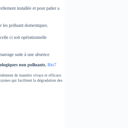
llement installée et pour palier a
er les polluant domestiques.
celle ci soit opérationnelle
émarrage suite à une absence
iologiques non polluants
,
Bio7
pidement de manière vivace et efficace.
nzymes qui facilitent la dégradation des