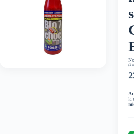
No
(
4
av
2
Ac
la 
mi