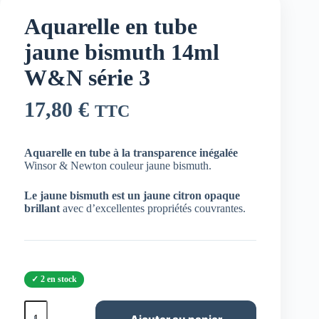
Aquarelle en tube
jaune bismuth 14ml
W&N série 3
17,80
€
TTC
Aquarelle en tube à la transparence inégalée
Winsor & Newton couleur jaune bismuth.
Le jaune bismuth est un jaune citron opaque
brillant
avec d’excellentes propriétés couvrantes.
2 en stock
quantité
de