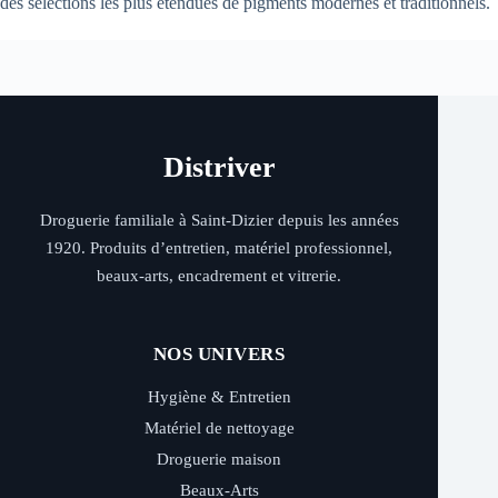
des sélections les plus étendues de pigments modernes et traditionnels.
Distriver
Droguerie familiale à Saint-Dizier depuis les années
1920. Produits d’entretien, matériel professionnel,
beaux-arts, encadrement et vitrerie.
NOS UNIVERS
Hygiène & Entretien
Matériel de nettoyage
Droguerie maison
Beaux-Arts