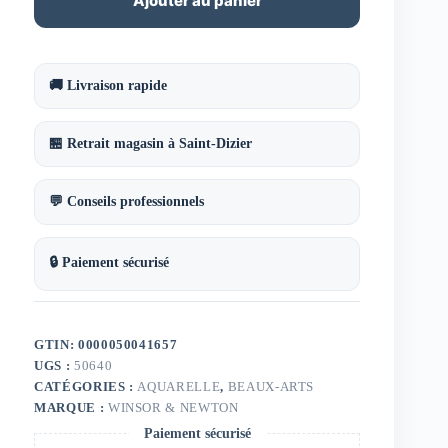
Ajouter au panier
🚚 Livraison rapide
🏪 Retrait magasin à Saint-Dizier
💬 Conseils professionnels
🔒 Paiement sécurisé
GTIN: 0000050041657
UGS :
50640
CATÉGORIES :
AQUARELLE
,
BEAUX-ARTS
MARQUE :
WINSOR & NEWTON
Paiement sécurisé