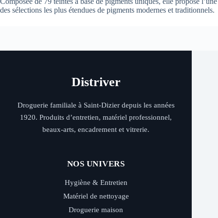
Composée de 79 teintes à base de pigments uniques, elle propose l’une
des sélections les plus étendues de pigments modernes et traditionnels.
Distriver
Droguerie familiale à Saint-Dizier depuis les années
1920. Produits d’entretien, matériel professionnel,
beaux-arts, encadrement et vitrerie.
NOS UNIVERS
Hygiène & Entretien
Matériel de nettoyage
Droguerie maison