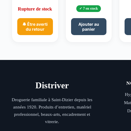
Rupture de stock
7 en stock
🔔 Être averti
Ajouter au
du retour
panier
Distriver
N
Hyg
Droguerie familiale à Saint-Dizier depuis les
Mat
années 1920. Produits d’entretien, matériel
D
professionnel, beaux-arts, encadrement et
vitrerie.