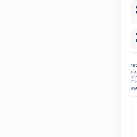
UG
CA
MA
PR
MA