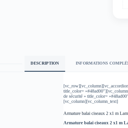
DESCRIPTION
INFORMATIONS COMPLÉ
[vc_row][vc_column][vc_accordion a
title_color= »#48ad00″][vc_column
de sécurité » title_color= »#48ad
[vc_column][vc_column_text]
Armature balai ciseaux 2 x1 m Lam
Armature balai ciseaux 2 x1 m 