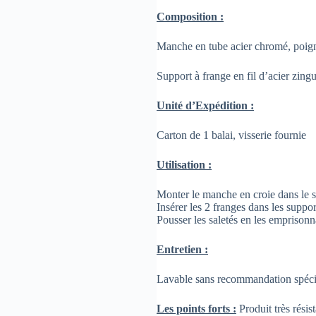
Composition :
Manche en tube acier chromé, poig
Support à frange en fil d’acier zi
Unité d’Expédition :
Carton de 1 balai, visserie fournie
Utilisation :
Monter le manche en croie dans le s
Insérer les 2 franges dans les suppor
Pousser les saletés en les emprison
Entretien :
Lavable sans recommandation spéci
Les points forts :
Produit très résis