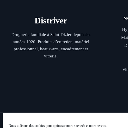
Distriver
N
Hyg
Droguerie familiale à Saint-Dizier depuis les
Mat
années 1920. Produits d’entretien, matériel
D
professionnel, beaux-arts, encadrement et
vitrerie.
Vit
Livraison rap
Nous utilisons des cookies pour optimiser notre site web et notre service.