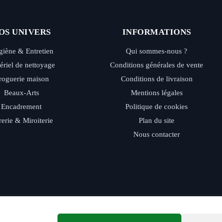
OS UNIVERS
INFORMATIONS
iène & Entretien
Qui sommes-nous ?
ériel de nettoyage
Conditions générales de vente
roguerie maison
Conditions de livraison
Beaux-Arts
Mentions légales
Encadrement
Politique de cookies
rerie & Miroiterie
Plan du site
Nous contacter
ide - Retrait magasin - Paiement sécurisé - Conseils d’experts