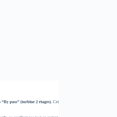
s “By pass” (turbine 2 étages)
. Cet