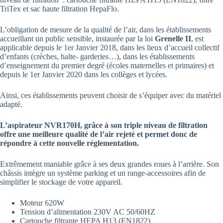
TriTex et sac haute filtration HepaFlo.
L’obligation de mesure de la qualité de l’air, dans les établissements
accueillant un public sensible, instaurée par la loi
Grenelle II
, est
applicable depuis le 1er Janvier 2018, dans les lieux d’accueil collectif
d’enfants (crèches, halte- garderies…), dans les établissements
d’enseignement du premier degré (écoles maternelles et primaires) et
depuis le 1er Janvier 2020 dans les collèges et lycées.
Ainsi, ces établissements peuvent choisir de s’équiper avec du matériel
adapté.
L’aspirateur NVR170H, grâce à son triple niveau de filtration
offre une meilleure qualité de l’air rejeté et permet donc de
répondre à cette nouvelle réglementation.
Extrêmement maniable grâce à ses deux grandes roues à l’arrière. Son
châssis intègre un système parking et un range-accessoires afin de
simplifier le stockage de votre appareil.
Moteur 620W
Tension d’alimentation 230V AC 50/60HZ
Cartouche filtrante HEPA H13 (EN1822)