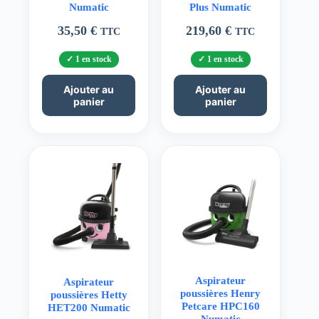
Numatic
Plus Numatic
35,50
€
219,60
€
TTC
TTC
1 en stock
1 en stock
Ajouter au
Ajouter au
panier
panier
Aspirateur
Aspirateur
poussières Henry
poussières Hetty
Petcare HPC160
HET200 Numatic