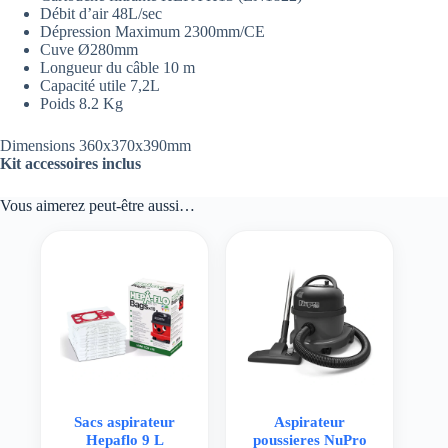
Débit d’air 48L/sec
Dépression Maximum 2300mm/CE
Cuve Ø280mm
Longueur du câble 10 m
Capacité utile 7,2L
Poids 8.2 Kg
Dimensions 360x370x390mm
Kit accessoires inclus
Vous aimerez peut-être aussi…
Sacs aspirateur
Aspirateur
Hepaflo 9 L
poussieres NuPro