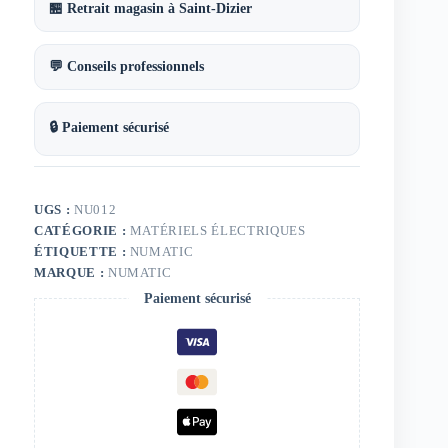
🏪 Retrait magasin à Saint-Dizier
💬 Conseils professionnels
🔒 Paiement sécurisé
UGS :
NU012
CATÉGORIE :
MATÉRIELS ÉLECTRIQUES
ÉTIQUETTE :
NUMATIC
MARQUE :
NUMATIC
Paiement sécurisé