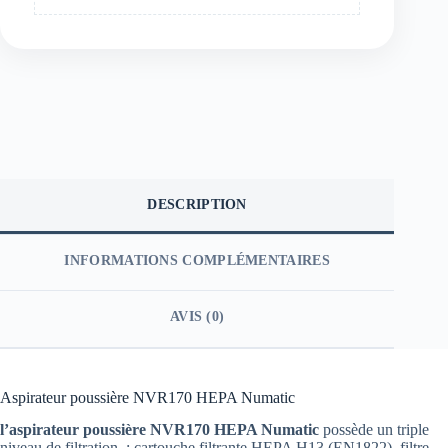
DESCRIPTION
INFORMATIONS COMPLÉMENTAIRES
AVIS (0)
Aspirateur poussière NVR170 HEPA Numatic
l’aspirateur poussière NVR170 HEPA Numatic
possède un triple
niveau de filtration : cartouche filtrante HEPA H13 (EN1822), filtre