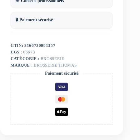
💬 Conseils professionnels
🔒 Paiement sécurisé
GTIN: 3166720091357
UGS :
66673
CATÉGORIE :
BROSSERIE
MARQUE :
BROSSERIE THOMAS
Paiement sécurisé