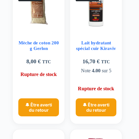
Mèche de coton 200
Lait hydratant
g Gerlon
spécial cuir Kiraviv
8,00
€
16,70
€
TTC
TTC
Note
4.00
sur 5
Rupture de stock
Rupture de stock
🔔 Être averti
🔔 Être averti
du retour
du retour