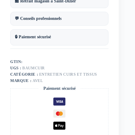
🏪 Retrait magasin à Saint-Dizier
💬 Conseils professionnels
🔒 Paiement sécurisé
GTIN:
UGS :
BAUMCUIR
CATÉGORIE :
ENTRETIEN CUIRS ET TISSUS
MARQUE :
AVEL
Paiement sécurisé