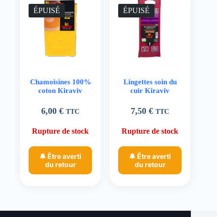
ÉPUISÉ
ÉPUISÉ
Chamoisines 100%
Lingettes soin du
coton Kiraviv
cuir Kiraviv
6,00
€
7,50
€
TTC
TTC
Rupture de stock
Rupture de stock
🔔 Être averti
🔔 Être averti
du retour
du retour