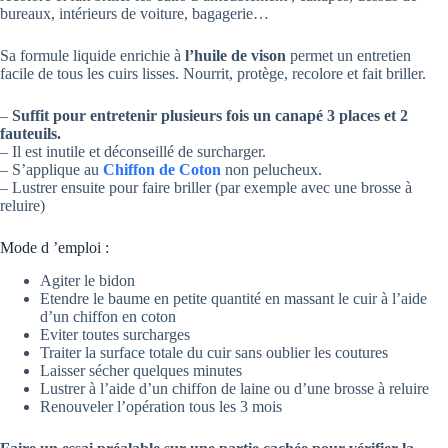
bureaux, intérieurs de voiture, bagagerie…
Sa formule liquide enrichie à
l’huile de vison
permet un entretien
facile de tous les cuirs lisses. Nourrit, protège, recolore et fait briller.
–
Suffit pour entretenir plusieurs fois un canapé 3 places et 2
fauteuils.
– Il est inutile et déconseillé de surcharger.
– S’applique au
Chiffon de Coton
non pelucheux.
– Lustrer ensuite pour faire briller (par exemple avec une brosse à
reluire)
Mode d ’emploi :
Agiter le bidon
Etendre le baume en petite quantité en massant le cuir à l’aide
d’un chiffon en coton
Eviter toutes surcharges
Traiter la surface totale du cuir sans oublier les coutures
Laisser sécher quelques minutes
Lustrer à l’aide d’un chiffon de laine ou d’une brosse à reluire
Renouveler l’opération tous les 3 mois