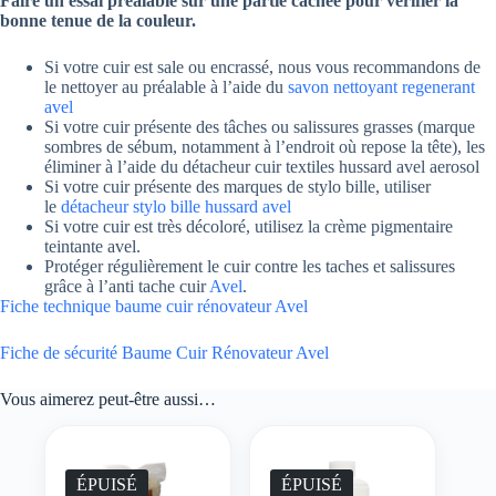
Faire un essai préalable sur une partie cachée pour vérifier la
bonne tenue de la couleur.
Si votre cuir est sale ou encrassé, nous vous recommandons de
le nettoyer au préalable à l’aide du
savon nettoyant regenerant
avel
Si votre cuir présente des tâches ou salissures grasses (marque
sombres de sébum, notamment à l’endroit où repose la tête), les
éliminer à l’aide du détacheur cuir textiles hussard avel aerosol
Si votre cuir présente des marques de stylo bille, utiliser
le
détacheur stylo bille hussard avel
Si votre cuir est très décoloré, utilisez la crème pigmentaire
teintante avel.
Protéger régulièrement le cuir contre les taches et salissures
grâce à l’anti tache cuir
Avel
.
Fiche technique baume cuir rénovateur Avel
Fiche de sécurité Baume Cuir Rénovateur Avel
Vous aimerez peut-être aussi…
ÉPUISÉ
ÉPUISÉ