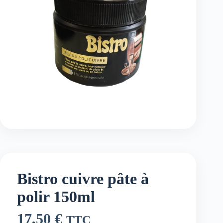
Bistro cuivre pâte à
polir 150ml
17,50
€
TTC