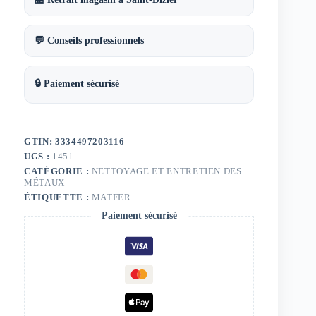
💬 Conseils professionnels
🔒 Paiement sécurisé
GTIN: 3334497203116
UGS :
1451
CATÉGORIE :
NETTOYAGE ET ENTRETIEN DES
MÉTAUX
ÉTIQUETTE :
MATFER
Paiement sécurisé