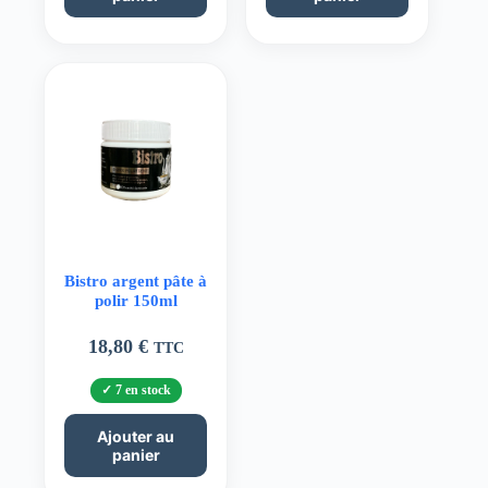
Bistro argent pâte à
polir 150ml
18,80
€
TTC
7 en stock
Ajouter au
panier