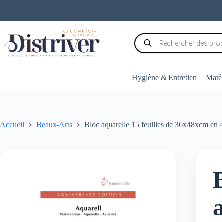
Passer
au
contenu
Recherche
de
produits
Hygiène & Entretien
Matér
Accueil
Beaux-Arts
Bloc aquarelle 15 feuilles de 36x48xcm en 4