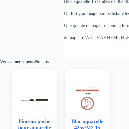
Bloc aquarelle 15 feuilles de 36x48
Un fort grammage pour satisfaire les
Une qualité de papier reconnue form
du papier d’Art – HAHNEMUHLE
Vous aimerez peut-être aussi…
Pinceau poche
Bloc aquarelle
pour aquarelle
425g/M2 15