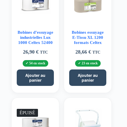
Bobines d’essuyage
Bobines essuyage
industrielles Lux
E-Tissu XL 1200
1000 Celtex 52400
formats Celtex
26,90
€
28,66
€
TTC
TTC
54 en stock
23 en stock
Ajouter au
Ajouter au
panier
panier
ÉPUISÉ