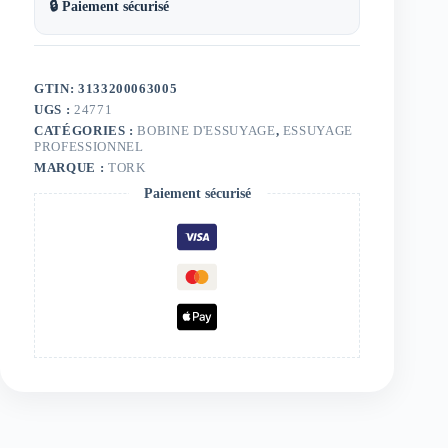
🔒 Paiement sécurisé
GTIN: 3133200063005
UGS :
24771
CATÉGORIES :
BOBINE D'ESSUYAGE
,
ESSUYAGE
PROFESSIONNEL
MARQUE :
TORK
Paiement sécurisé