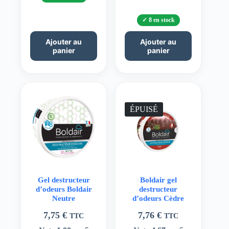
8 en stock
Ajouter au
Ajouter au
panier
panier
ÉPUISÉ
Gel destructeur
Boldair gel
d’odeurs Boldair
destructeur
Neutre
d’odeurs Cèdre
7,75
€
7,76
€
TTC
TTC