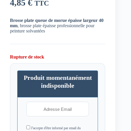
4,85
€
TTC
Brosse plate queue de morue épaisse largeur 40
mm
, brosse plate épaisse professionnelle pour
peinture solvantées
Rupture de stock
Produit momentanément
indisponible
J'accepte d'être informé par email du