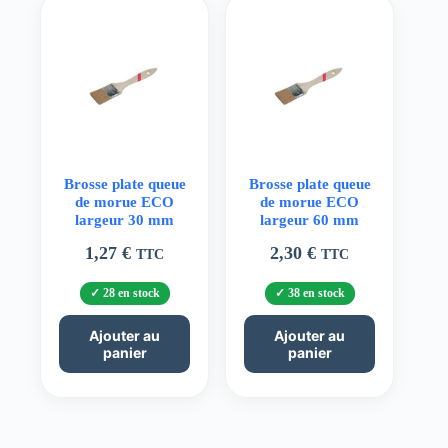
Brosse plate queue
Brosse plate queue
de morue ECO
de morue ECO
largeur 30 mm
largeur 60 mm
1,27
€
2,30
€
TTC
TTC
28 en stock
38 en stock
Ajouter au
Ajouter au
panier
panier