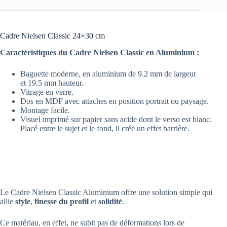
Cadre Nielsen Classic 24×30 cm
Caractéristiques du Cadre Nielsen Classic en Aluminium :
Baguette moderne, en aluminium de 9.2 mm de largeur
et 19.5 mm hauteur.
Vitrage en verre.
Dos en MDF avec attaches en position portrait ou paysage.
Montage facile.
Visuel imprimé sur papier sans acide dont le verso est blanc.
Placé entre le sujet et le fond, il crée un effet barrière.
Le Cadre Nielsen Classic Aluminium offre une solution simple qui
allie
style
,
finesse du profil
et
solidité
.
Ce matériau, en effet, ne subit pas de déformations lors de