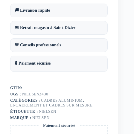
24x30
cm
🚚 Livraison rapide
🏪 Retrait magasin à Saint-Dizier
💬 Conseils professionnels
🔒 Paiement sécurisé
GTIN:
UGS :
NIELSEN2430
CATÉGORIES :
CADRES ALUMINIUM
,
ENCADREMENT ET CADRES SUR MESURE
ÉTIQUETTE :
NIELSEN
MARQUE :
NIELSEN
Paiement sécurisé