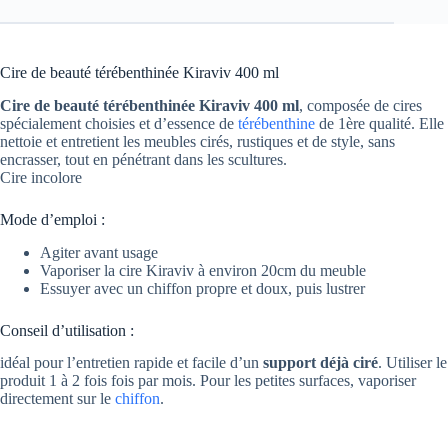
Cire de beauté térébenthinée Kiraviv 400 ml
Cire de beauté térébenthinée Kiraviv 400 ml
, composée de cires
spécialement choisies et d’essence de
térébenthine
de 1ère qualité. Elle
nettoie et entretient les meubles cirés, rustiques et de style, sans
encrasser, tout en pénétrant dans les scultures.
Cire incolore
Mode d’emploi :
Agiter avant usage
Vaporiser la cire Kiraviv à environ 20cm du meuble
Essuyer avec un chiffon propre et doux, puis lustrer
Conseil d’utilisation :
idéal pour l’entretien rapide et facile d’un
support déjà ciré
. Utiliser le
produit 1 à 2 fois fois par mois. Pour les petites surfaces, vaporiser
directement sur le
chiffon
.