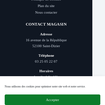
Plan du site
Nous contacter
CONTACT MAGASIN
Adresse
16 avenue de la République
52100 Saint-Dizier
Téléphone
03 25 05 22 07
Horaires
Lundi : 14h–19h
Mardi au samedi : 9h–12h et 14h–19h
Nous utilisons des cookies pour optimiser notre site web et notre service.
Accepter
Livraison rapide - Retrait magasin - Paiement