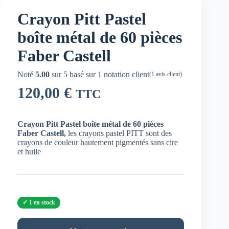
Crayon Pitt Pastel
boîte métal de 60 pièces
Faber Castell
Noté
5.00
sur 5 basé sur
1
notation client
(
1
avis client)
120,00
€
TTC
Crayon Pitt Pastel boîte métal de 60 pièces
Faber Castell,
les crayons pastel PITT sont des
crayons de couleur hautement pigmentés sans cire
et huile
1 en stock