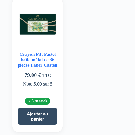
Crayon Pitt Pastel
boîte métal de 36
pièces Faber Castell
79,00
€
TTC
Note
5.00
sur 5
3 en stock
Ajouter au
panier