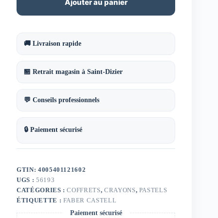
Ajouter au panier
🚚 Livraison rapide
🏪 Retrait magasin à Saint-Dizier
💬 Conseils professionnels
🔒 Paiement sécurisé
GTIN: 4005401121602
UGS :
56193
CATÉGORIES :
COFFRETS
,
CRAYONS
,
PASTELS
ÉTIQUETTE :
FABER CASTELL
Paiement sécurisé