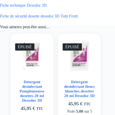
Fiche technique Desodor 3D
Fiche de sécurité dosette desodor 3D Tutti Frutti
Vous aimerez peut-être aussi…
ÉPUISÉ
ÉPUISÉ
Détergent
Détergent
désinfectant
désinfectant fleurs
Pamplemousse
blanches dosettes
dosettes 20 ml
20 ml Desodor 3D
Desodor 3D
45,95
€
TTC
45,95
€
TTC
Note
5.00
sur 5