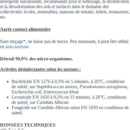
détergente surodorante, recommandé pour le nettoyage, la désinfection
et la désodorisation des sols et surfaces dans le domaine des
collectivités: écoles, immeubles, maisons de retraite, hôtels, restaurants,
etc.
Agrée contact alimentaire
Sans rinçage*, ne laisse pas de traces. Peu moussant, il peut être utilisé
en
auto-laveuse
.
Détruit 99,9% des micro-organismes.
Activités désinfectantes selon les normes :
Bactéricide EN 1276 à 0,5% en 5 minutes, à 20°C, conditions
de saleté, sur
Staphilococcus aureus, Pseudomonas aeruginosa,
Escherichia coli, Enterococcus hirae
Levuricide EN 1650 à 0,5% en 15 minutes, à 20°C, conditions
de
saleté, sur Candida Albican.
Fongicide sur
Candida Albican
selon EN 1650 en conditions de
saleté.
DONNEES TECHNIQUES