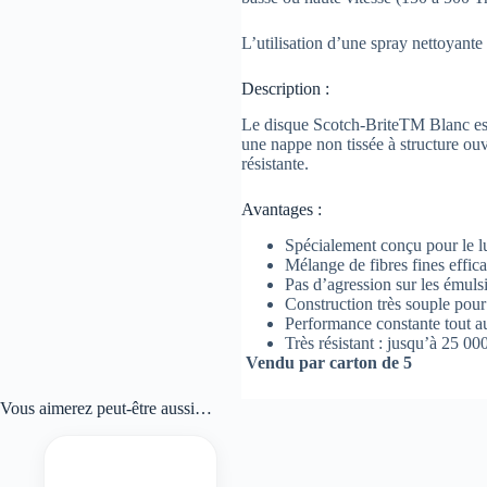
L’utilisation d’une spray nettoyante 
Description :
Le disque Scotch-BriteTM Blanc est 
une nappe non tissée à structure ouv
résistante.
Avantages :
Spécialement conçu pour le lu
Mélange de fibres fines effic
Pas d’agression sur les émuls
Construction très souple pour 
Performance constante tout au
Très résistant : jusqu’à 25 00
Vendu par carton de 5
Vous aimerez peut-être aussi…