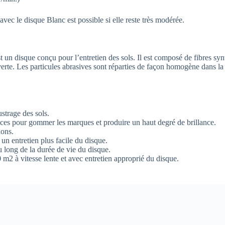
avec le disque Blanc est possible si elle reste très modérée.
un disque conçu pour l’entretien des sols. Il est composé de fibres syn
erte. Les particules abrasives sont réparties de façon homogène dans la n
strage des sols.
aces pour gommer les marques et produire un haut degré de brillance.
ions.
un entretien plus facile du disque.
 long de la durée de vie du disque.
0 m2 à vitesse lente et avec entretien approprié du disque.