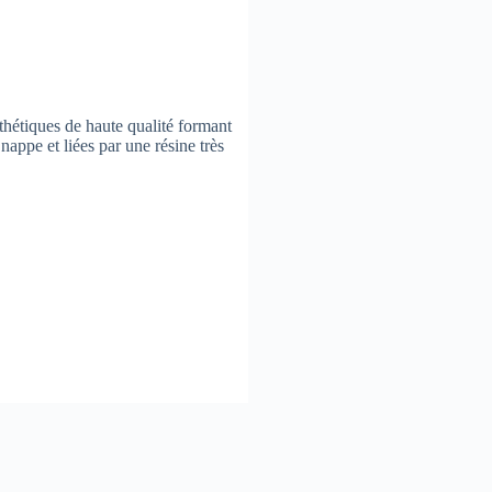
thétiques de haute qualité formant
appe et liées par une résine très