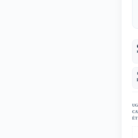
UG
CA
ÉT