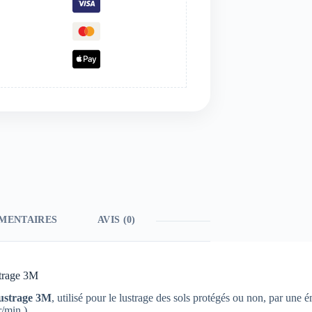
MENTAIRES
AVIS (0)
strage 3M
lustrage 3M
, utilisé pour le lustrage des sols protégés ou non, par un
r/min.)