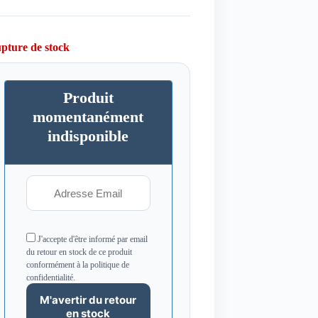
pture de stock
Produit
momentanément
indisponible
J'accepte d'être informé par email
du retour en stock de ce produit
conformément à la politique de
confidentialité.