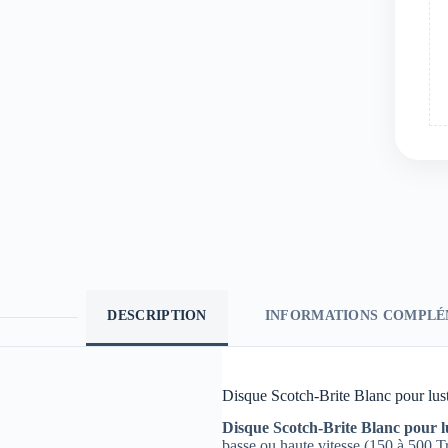
DESCRIPTION
INFORMATIONS COMPLÉ
Disque Scotch-Brite Blanc pour lu
Disque Scotch-Brite Blanc pour 
basse ou haute vitesse (150 à 500 T