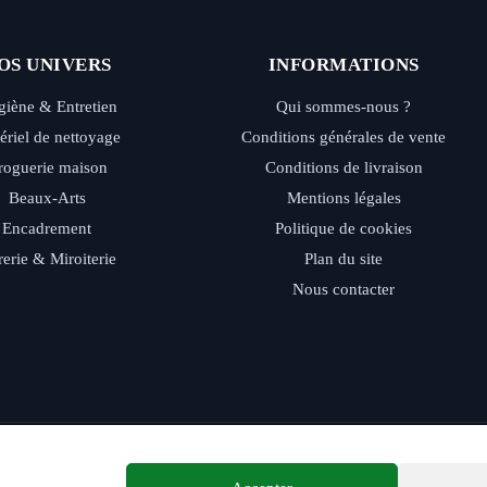
OS UNIVERS
INFORMATIONS
iène & Entretien
Qui sommes-nous ?
ériel de nettoyage
Conditions générales de vente
roguerie maison
Conditions de livraison
Beaux-Arts
Mentions légales
Encadrement
Politique de cookies
rerie & Miroiterie
Plan du site
Nous contacter
ide - Retrait magasin - Paiement sécurisé - Conseils d’experts