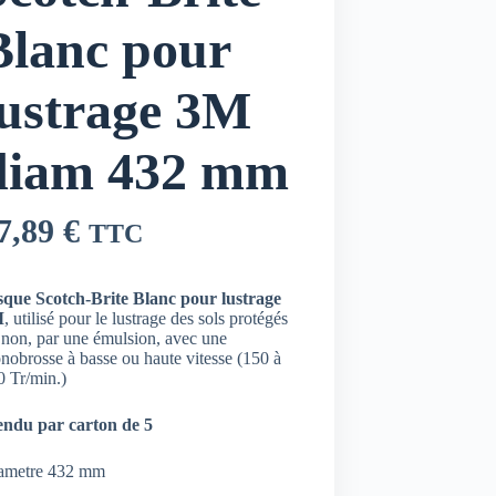
Blanc pour
lustrage 3M
diam 432 mm
7,89
€
TTC
sque Scotch-Brite Blanc pour lustrage
M
, utilisé pour le lustrage des sols protégés
 non, par une émulsion, avec une
nobrosse à basse ou haute vitesse (150 à
0 Tr/min.)
ndu par carton de 5
ametre 432 mm