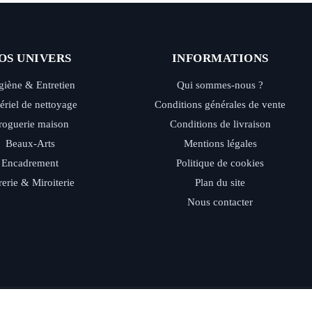
OS UNIVERS
INFORMATIONS
iène & Entretien
Qui sommes-nous ?
ériel de nettoyage
Conditions générales de vente
roguerie maison
Conditions de livraison
Beaux-Arts
Mentions légales
Encadrement
Politique de cookies
rerie & Miroiterie
Plan du site
Nous contacter
ide - Retrait magasin - Paiement sécurisé - Conseils d’experts