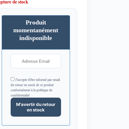
pture de stock
Produit
momentanément
indisponible
J'accepte d'être informé par email
du retour en stock de ce produit
conformément à la politique de
confidentialité.