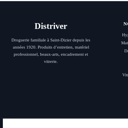
Distriver
N
Hyg
Droguerie familiale à Saint-Dizier depuis les
Mat
années 1920. Produits d’entretien, matériel
D
professionnel, beaux-arts, encadrement et
vitrerie.
Vit
Livraison rap