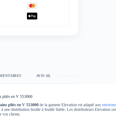
MENTAIRES
AVIS (0)
s pliés en V 553000
ains pliés en V 553000
de la gamme Elevation est adapté aux
environ
à une distribution feuille à feuille fiable. Les distributeurs Elevation 
 vos clients.