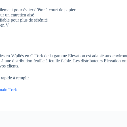
lement pour éviter d’être à court de papier
ur un entretien aisé
fiable pour plus de sérénité
 en V
liés en V/pliés en C Tork de la gamme Elevation est adapté aux environn
à une distribution feuille à feuille fiable. Les distributeurs Elevation 
os clients.
 rapide à remplir
 main Tork