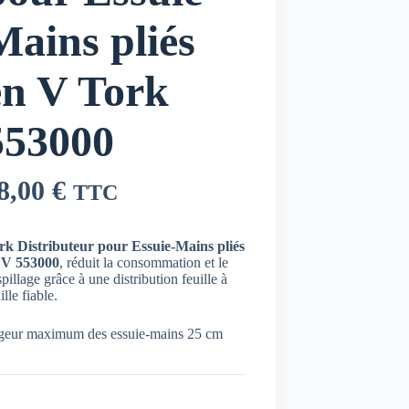
Mains pliés
en V Tork
553000
8,00
€
TTC
rk Distributeur pour Essuie-Mains pliés
 V 553000
, réduit la consommation et le
pillage grâce à une distribution feuille à
ille fiable.
rgeur maximum des essuie-mains 25 cm