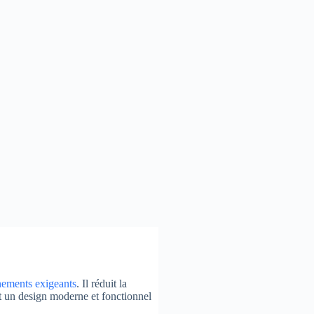
nements exigeants
. Il réduit la
ont un design moderne et fonctionnel