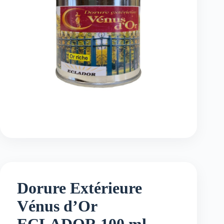
Dorure Extérieure
Vénus d’Or
ECLADOR 100 ml –