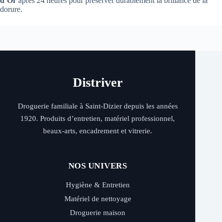
d’Or
après 24 heures pour préserver durablement la brillance de la
dorure.
Distriver
Droguerie familiale à Saint-Dizier depuis les années
1920. Produits d’entretien, matériel professionnel,
beaux-arts, encadrement et vitrerie.
NOS UNIVERS
Hygiène & Entretien
Matériel de nettoyage
Droguerie maison