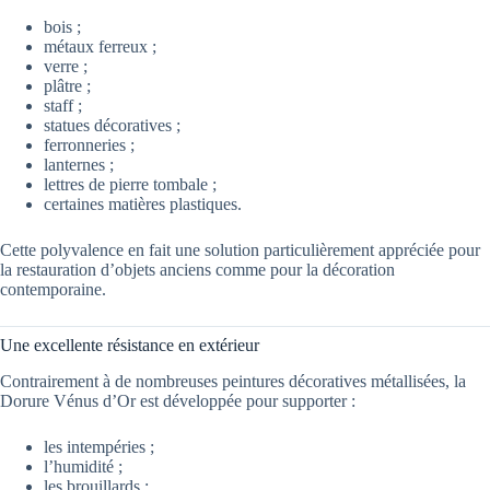
bois ;
métaux ferreux ;
verre ;
plâtre ;
staff ;
statues décoratives ;
ferronneries ;
lanternes ;
lettres de pierre tombale ;
certaines matières plastiques.
Cette polyvalence en fait une solution particulièrement appréciée pour
la restauration d’objets anciens comme pour la décoration
contemporaine.
Une excellente résistance en extérieur
Contrairement à de nombreuses peintures décoratives métallisées, la
Dorure Vénus d’Or est développée pour supporter :
les intempéries ;
l’humidité ;
les brouillards ;