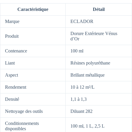
Caractéristique
Détail
Marque
ECLADOR
Dorure Extérieure Vénus
Produit
d’Or
Contenance
100 ml
Liant
Résines polyuréthane
Aspect
Brillant métallique
Rendement
10 à 12 m²/L
Densité
1,1 à 1,3
Nettoyage des outils
Diluant 282
Conditionnements
100 ml, 1 L, 2,5 L
disponibles