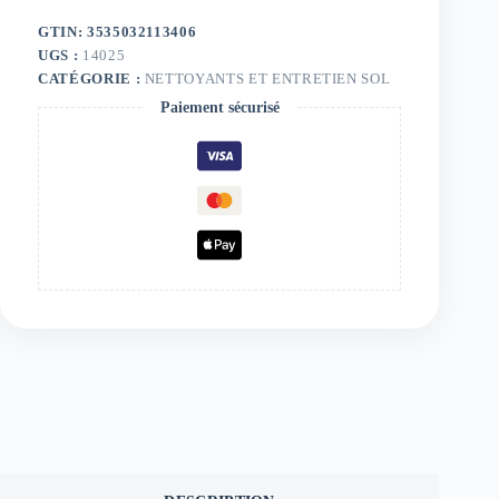
GTIN: 3535032113406
UGS :
14025
CATÉGORIE :
NETTOYANTS ET ENTRETIEN SOL
Paiement sécurisé