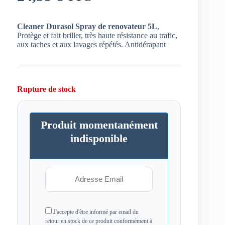
Cleaner Durasol Spray de renovateur 5L
,
Protège et fait briller, très haute résistance au trafic,
aux taches et aux lavages répétés. Antidérapant
Rupture de stock
Produit momentanément
indisponible
J'accepte d'être informé par email du
retour en stock de ce produit conformément à