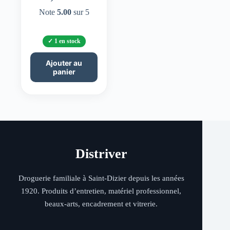
Note
5.00
sur 5
1 en stock
Ajouter au
panier
Distriver
Droguerie familiale à Saint-Dizier depuis les années
1920. Produits d’entretien, matériel professionnel,
beaux-arts, encadrement et vitrerie.