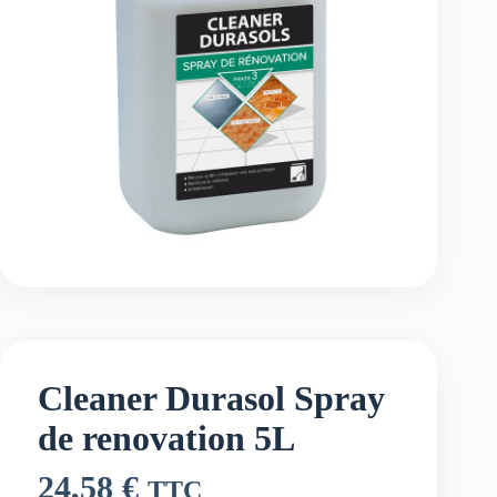
Cleaner Durasol Spray
de renovation 5L
24,58
€
TTC