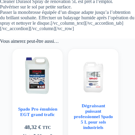
Cleaner Durasol Spray de renovation 5L est prêt a l’emploi.
Pulvériser sur le sol par petite surface.
Passer la monobrosse équipée d’un disque adapte jusqu’a l’obtention
du brillant souhaite. Effectuer un balayage humide après l’opération du
spray et nettoyer le disque.[/vc_column_text][/vc_accordion_tab]
[/vc_accordion][/vc_column][/vc_row]
Vous aimerez peut-être aussi…
Dégraissant
Spado Pro émulsion
puissant
EGT grand trafic
professionnel Spado
5 L pour sols
48,32
€
TTC
industriels