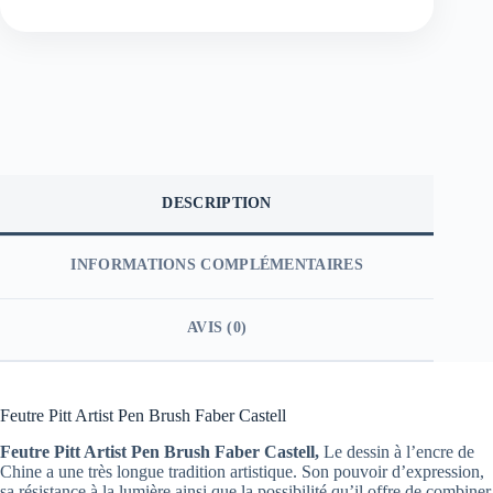
DESCRIPTION
INFORMATIONS COMPLÉMENTAIRES
AVIS (0)
Feutre Pitt Artist Pen Brush Faber Castell
Feutre Pitt Artist Pen Brush Faber Castell,
Le dessin à l’encre de
Chine a une très longue tradition artistique. Son pouvoir d’expression,
sa résistance à la lumière ainsi que la possibilité qu’il offre de combiner