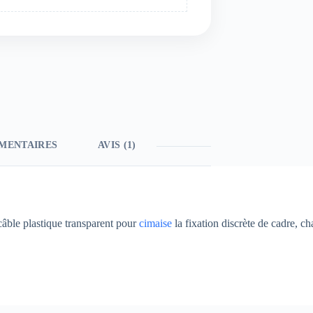
MENTAIRES
AVIS (1)
câble plastique transparent pour
cimaise
la fixation discrète de cadre, c