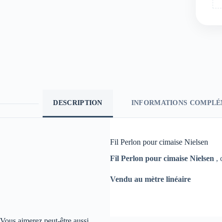
DESCRIPTION
INFORMATIONS COMPLÉ
Fil Perlon pour cimaise Nielsen
Fil Perlon pour cimaise Nielsen
, 
Vendu au mètre linéaire
Vous aimerez peut-être aussi…