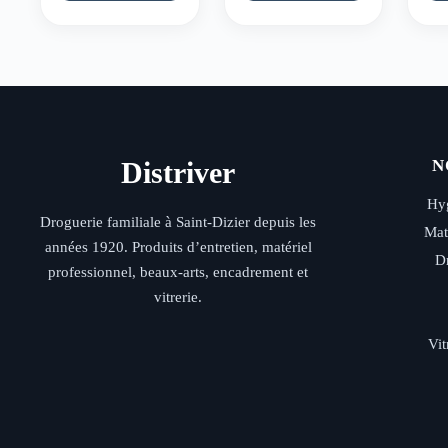
Distriver
N
Hyg
Droguerie familiale à Saint-Dizier depuis les
Mat
années 1920. Produits d’entretien, matériel
D
professionnel, beaux-arts, encadrement et
vitrerie.
Vit