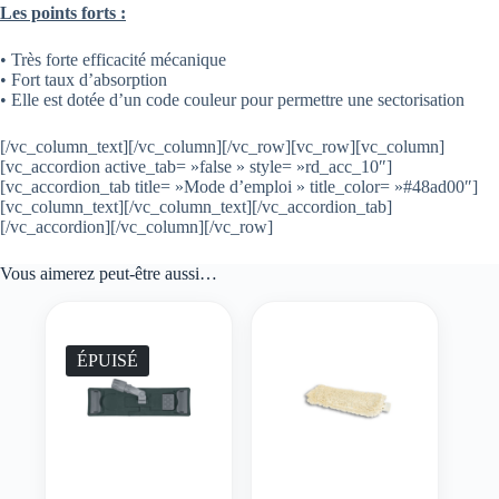
Les points forts :
• Très forte efficacité mécanique
• Fort taux d’absorption
• Elle est dotée d’un code couleur pour permettre une sectorisation
[/vc_column_text][/vc_column][/vc_row][vc_row][vc_column]
[vc_accordion active_tab= »false » style= »rd_acc_10″]
[vc_accordion_tab title= »Mode d’emploi » title_color= »#48ad00″]
[vc_column_text][/vc_column_text][/vc_accordion_tab]
[/vc_accordion][/vc_column][/vc_row]
Vous aimerez peut-être aussi…
ÉPUISÉ