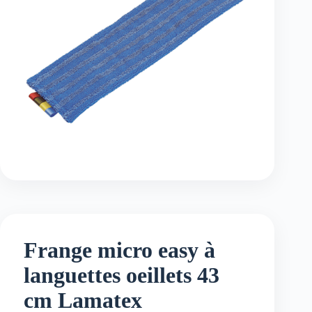
Frange micro easy à
languettes oeillets 43
cm Lamatex