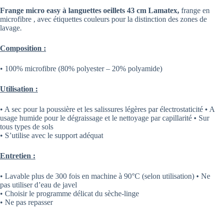
Frange micro easy à languettes oeillets 43 cm Lamatex,
frange en
microfibre , avec étiquettes couleurs pour la distinction des zones de
lavage.
Composition :
• 100% microfibre (80% polyester – 20% polyamide)
Utilisation :
• A sec pour la poussière et les salissures légères par électrostaticité • A
usage humide pour le dégraissage et le nettoyage par capillarité • Sur
tous types de sols
• S’utilise avec le support adéquat
Entretien :
• Lavable plus de 300 fois en machine à 90°C (selon utilisation) • Ne
pas utiliser d’eau de javel
• Choisir le programme délicat du sèche-linge
• Ne pas repasser