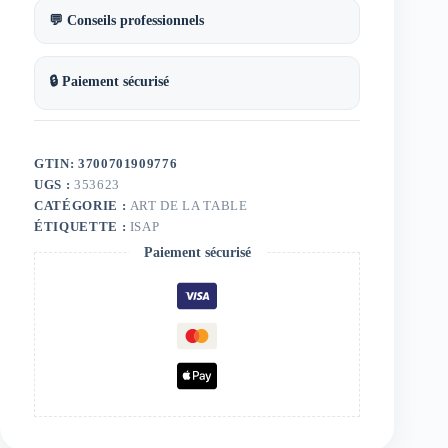
💬 Conseils professionnels
🔒 Paiement sécurisé
GTIN: 3700701909776
UGS :
353623
CATÉGORIE :
ART DE LA TABLE
ÉTIQUETTE :
ISAP
Paiement sécurisé