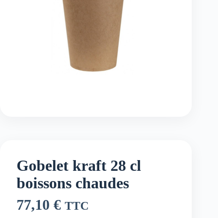
Gobelet kraft 28 cl
boissons chaudes
77,10
€
TTC