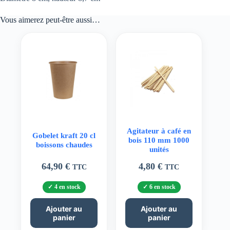
Vous aimerez peut-être aussi…
Agitateur à café en
Gobelet kraft 20 cl
bois 110 mm 1000
boissons chaudes
unités
64,90
€
4,80
€
TTC
TTC
4 en stock
6 en stock
Ajouter au
Ajouter au
panier
panier