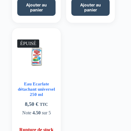
Ajouter au
Ajouter au
panier
panier
ÉPUISÉ
Eau Ecarlate
détachant universel
250 ml
8,50
€
TTC
Note
4.50
sur 5
Rupture de stock