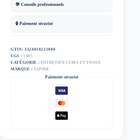
💬 Conseils professionnels
🔒 Paiement sécurisé
GTIN: 3324010221000
UGS :
1485
CATÉGORIE :
ENTRETIEN CUIRS ET TISSUS
MARQUE :
SAPHIR
Paiement sécurisé