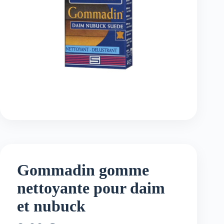
Gommadin gomme
nettoyante pour daim
et nubuck