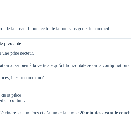
t de la laisser branchée toute la nuit sans gêner le sommeil.
te pivotante
 une prise secteur.
tion aussi bien à la verticale qu’à l’horizontale selon la configuration de
ances, il est recommandé :
 de la pièce ;
eil en continu.
’éteindre les lumières et d’allumer la lampe
20 minutes avant le couch