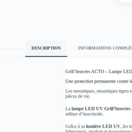
DESCRIPTION
INFORMATIONS COMPLÉ
Grill’Insectes ACTO – Lampe LED
Une protection permanente contre le
Les moustiques, moustiques tigres 
pièces de vie.
La
lampe LED UV Grill’Insecte
utiliser d’insecticide.
Grâce à sa
lumière LED UV
, les 
Silencieuse, inodore et économique,