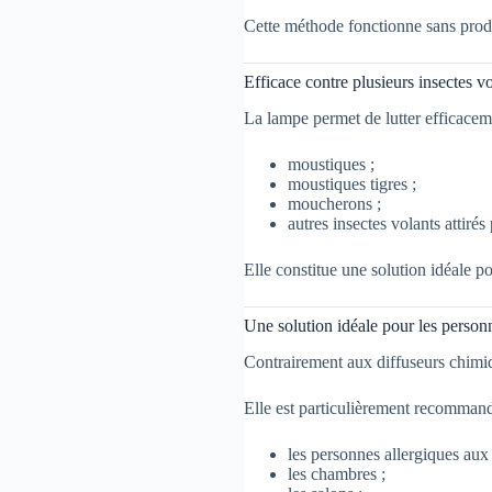
Cette méthode fonctionne sans produ
Efficace contre plusieurs insectes v
La lampe permet de lutter efficacem
moustiques ;
moustiques tigres ;
moucherons ;
autres insectes volants attirés
Elle constitue une solution idéale po
Une solution idéale pour les person
Contrairement aux diffuseurs chimi
Elle est particulièrement recommand
les personnes allergiques aux 
les chambres ;