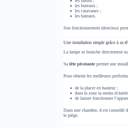
les salons ;
les bureaux ;
les caravanes ;
les bateaux.
Son fonctionnement silencieux perme
Une installation simple grâce à sa tê
La lampe se branche directement sur
Sa
tête pivotante
permet une installa
Pour obtenir les meilleures perform
de la placer en hauteur ;
dans la zone la moins éclairée
de laisser fonctionner l’appar
Dans une chambre, il est conseillé d
le piège.