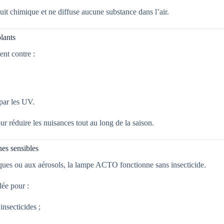
it chimique et ne diffuse aucune substance dans l’air.
olants
ent contre :
 par les UV.
ur réduire les nuisances tout au long de la saison.
nes sensibles
ques ou aux aérosols, la lampe ACTO fonctionne sans insecticide.
ée pour :
insecticides ;