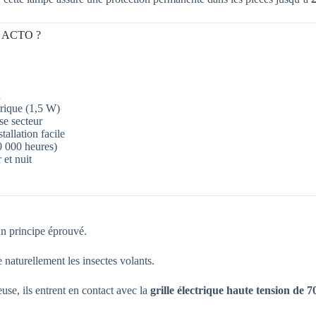
V ACTO ?
x
rique (1,5 W)
se secteur
allation facile
 000 heures)
 et nuit
 principe éprouvé.
e naturellement les insectes volants.
se, ils entrent en contact avec la
grille électrique haute tension de 