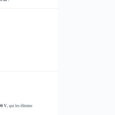
700 V
, qui les élimine