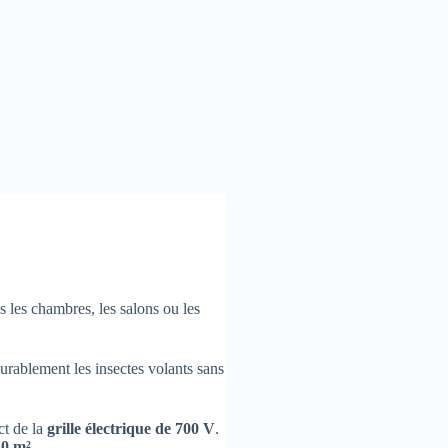
les chambres, les salons ou les
durablement les insectes volants sans
ct de la
grille électrique de 700 V
.
20 m²
.