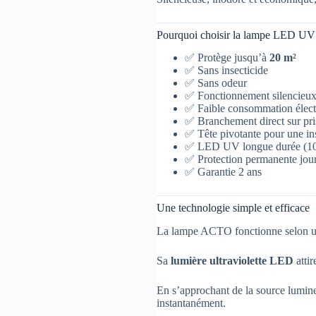
Pourquoi choisir la lampe LED U
✅ Protège jusqu’à
20 m²
✅ Sans insecticide
✅ Sans odeur
✅ Fonctionnement silencieu
✅ Faible consommation élect
✅ Branchement direct sur pri
✅ Tête pivotante pour une inst
✅ LED UV longue durée (10
✅ Protection permanente jour
✅ Garantie 2 ans
Une technologie simple et efficace
La lampe ACTO fonctionne selon un
Sa
lumière ultraviolette LED
attir
En s’approchant de la source lumineu
instantanément.