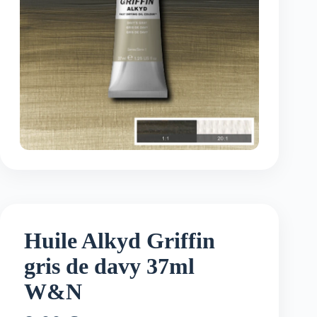
Huile Alkyd Griffin
gris de davy 37ml
W&N