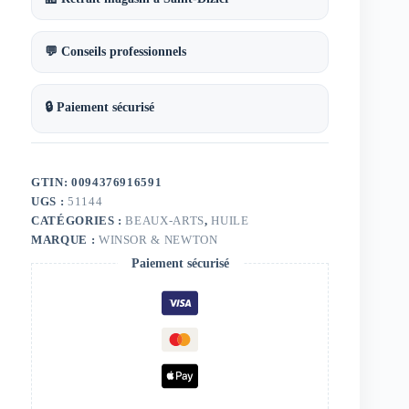
💬 Conseils professionnels
🔒 Paiement sécurisé
GTIN: 0094376916591
UGS :
51144
CATÉGORIES :
BEAUX-ARTS
,
HUILE
MARQUE :
WINSOR & NEWTON
Paiement sécurisé