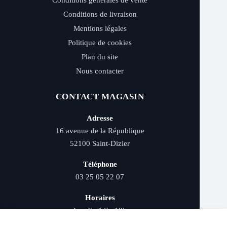
Conditions générales de vente
Conditions de livraison
Mentions légales
Politique de cookies
Plan du site
Nous contacter
CONTACT MAGASIN
Adresse
16 avenue de la République
52100 Saint-Dizier
Téléphone
03 25 05 22 07
Horaires
Lundi : 14h–19h
Mardi au samedi : 9h–12h et 14h–19h