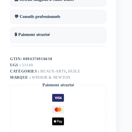
💬 Conseils professionnels
🔒 Paiement sécurisé
GTIN: 0094376916638
UGS :
51140
CATÉGORIES :
BEAUX-ARTS
,
HUILE
MARQUE :
WINSOR & NEWTON
Paiement sécurisé