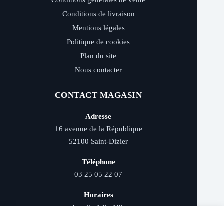
Conditions générales de vente
Conditions de livraison
Mentions légales
Politique de cookies
Plan du site
Nous contacter
CONTACT MAGASIN
Adresse
16 avenue de la République
52100 Saint-Dizier
Téléphone
03 25 05 22 07
Horaires
Lundi : 14h–19h
Mardi au samedi : 9h–12h et 14h–19h