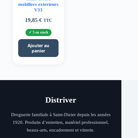
mobiliers exterieurs
V33
19,85
€
TTC
5 en stock
Ajouter au
panier
Distriver
Droguerie familiale à Saint-Dizier depuis les années
1920. Produits d’entretien, matériel professionnel,
beaux-arts, encadrement et vitrerie.