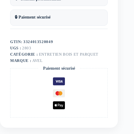
🔒 Paiement sécurisé
GTIN: 3324013520049
UGS :
2803
CATÉGORIE :
ENTRETIEN BOIS ET PARQUET
MARQUE :
AVEL
Paiement sécurisé