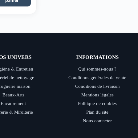
panier
OS UNIVERS
INFORMATIONS
iène & Entretien
Qui sommes-nous ?
ériel de nettoyage
Conditions générales de vente
roguerie maison
Conditions de livraison
Beaux-Arts
Mentions légales
Encadrement
Politique de cookies
rerie & Miroiterie
Plan du site
Nous contacter