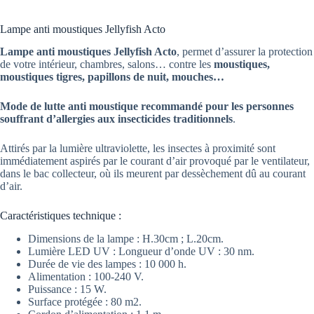
Lampe anti moustiques Jellyfish Acto
Lampe anti moustiques Jellyfish Acto
, permet d’assurer la protection
de votre intérieur, chambres, salons… contre les
moustiques,
moustiques tigres, papillons de nuit, mouches…
Mode de lutte anti moustique recommandé pour les personnes
souffrant d’allergies aux insecticides traditionnels
.
Attirés par la lumière ultraviolette, les insectes à proximité sont
immédiatement aspirés par le courant d’air provoqué par le ventilateur,
dans le bac collecteur, où ils meurent par dessèchement dû au courant
d’air.
Caractéristiques technique :
Dimensions de la lampe : H.30cm ; L.20cm.
Lumière LED UV : Longueur d’onde UV : 30 nm.
Durée de vie des lampes : 10 000 h.
Alimentation : 100-240 V.
Puissance : 15 W.
Surface protégée : 80 m2.