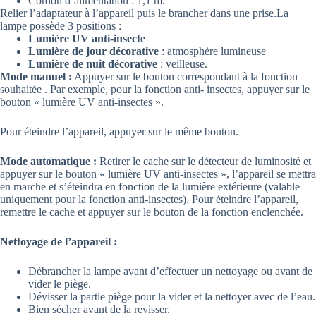
Cordon d’alimentation : 1,1 m.
Relier l’adaptateur à l’appareil puis le brancher dans une prise.La
lampe possède 3 positions :
Lumière UV anti-insecte
Lumière de jour décorative
: atmosphère lumineuse
Lumière de nuit décorative
: veilleuse.
Mode manuel :
Appuyer sur le bouton correspondant à la fonction
souhaitée . Par exemple, pour la fonction anti- insectes, appuyer sur le
bouton « lumière UV anti-insectes ».
Pour éteindre l’appareil, appuyer sur le même bouton.
Mode automatique :
Retirer le cache sur le détecteur de luminosité et
appuyer sur le bouton « lumière UV anti-insectes », l’appareil se mettra
en marche et s’éteindra en fonction de la lumière extérieure (valable
uniquement pour la fonction anti-insectes). Pour éteindre l’appareil,
remettre le cache et appuyer sur le bouton de la fonction enclenchée.
Nettoyage de l’appareil :
Débrancher la lampe avant d’effectuer un nettoyage ou avant de
vider le piège.
Dévisser la partie piège pour la vider et la nettoyer avec de l’eau.
Bien sécher avant de la revisser.