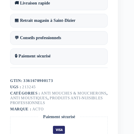
🚚 Livraison rapide
🏪 Retrait magasin à Saint-Dizier
💬 Conseils professionnels
🔒 Paiement sécurisé
GTIN: 3361670900173
UGS :
213245
CATÉGORIES :
ANTI MOUCHES & MOUCHERONS
,
ANTI MOUSTIQUES
,
PRODUITS ANTI-NUISIBLES
PROFESSIONNELS
MARQUE :
ACTO
Paiement sécurisé