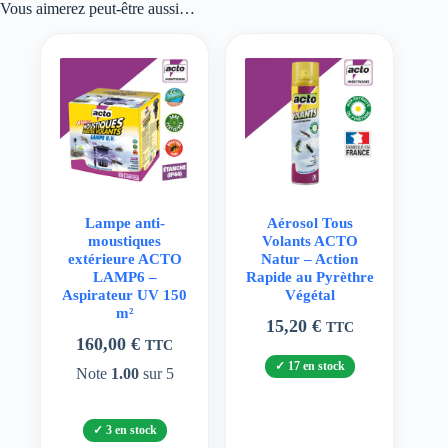
Vous aimerez peut-être aussi…
Lampe anti-
Aérosol Tous
moustiques
Volants ACTO
extérieure ACTO
Natur – Action
LAMP6 –
Rapide au Pyrèthre
Aspirateur UV 150
Végétal
m²
15,20
€
TTC
160,00
€
TTC
17 en stock
Note
1.00
sur 5
3 en stock