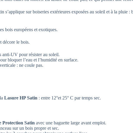
 s’applique sur boiseries extérieures exposées au soleil et à la pluie : ba
les bois européens et exotiques.
t décore le bois.
 anti-UV pour résister au soleil.
ur bloquer l’eau et l’humidité en surface.
verticale : ne coule pas.
 la
Lasure HP Satin
: entre 12°et 25° C par temps sec.
 Protection Satin
avec une baguette large avant emploi.
nceau sur un bois propre et sec.