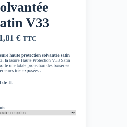
solvantée
satin V33
1,81
€
TTC
sure haute protection solvantée satin
3
, la lasure Haute Protection V33 Satin
orte une totale protection des boiseries
érieures très exposées .
t de 1L
nte