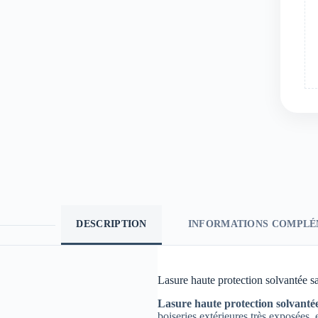
DESCRIPTION
INFORMATIONS COMPLÉ
Lasure haute protection solvantée s
Lasure haute protection solvanté
boiseries extérieures très exposées, 