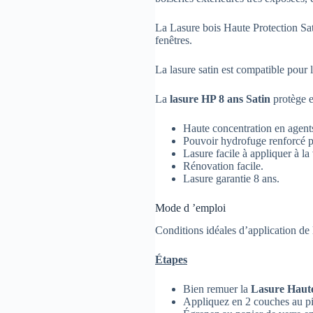
La Lasure bois Haute Protection Satin
fenêtres.
La lasure satin est compatible pour 
La
lasure HP 8 ans Satin
protège e
Haute concentration en agents
Pouvoir hydrofuge renforcé po
Lasure facile à appliquer à la 
Rénovation facile.
Lasure garantie 8 ans.
Mode d ’emploi
Conditions idéales d’application de
Étapes
Bien remuer la
Lasure Haute
Appliquez en 2 couches au pi