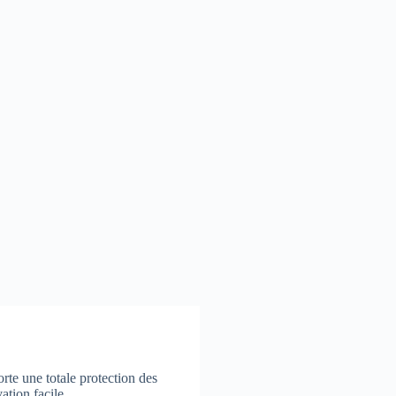
orte une totale protection des
ation facile.