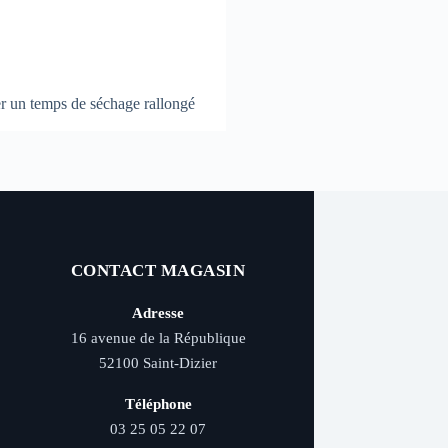
nter un temps de séchage rallongé
CONTACT MAGASIN
Adresse
16 avenue de la République
52100 Saint-Dizier
Téléphone
03 25 05 22 07