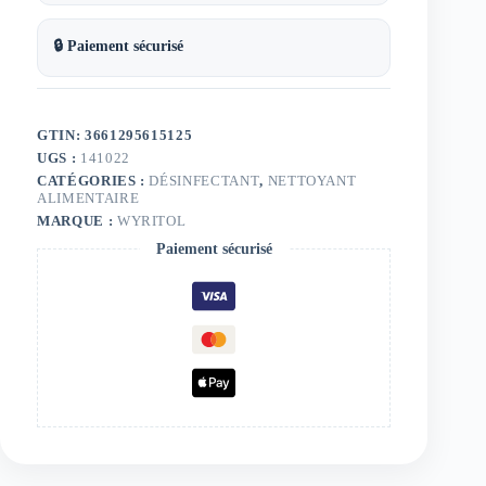
🔒 Paiement sécurisé
GTIN: 3661295615125
UGS :
141022
CATÉGORIES :
DÉSINFECTANT
,
NETTOYANT
ALIMENTAIRE
MARQUE :
WYRITOL
Paiement sécurisé