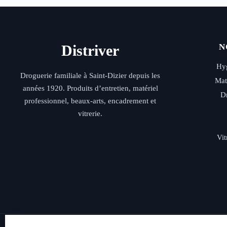
Distriver
N
Hyg
Droguerie familiale à Saint-Dizier depuis les
Mat
années 1920. Produits d’entretien, matériel
D
professionnel, beaux-arts, encadrement et
vitrerie.
Vit