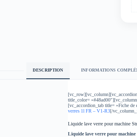
DESCRIPTION
INFORMATIONS COMPLÉ
[vc_row][vc_column][vc_accordion a
title_color= »#48ad00″][vc_column
[vc_accordion_tab title= »Fiche de
verres 1l FR – V1-R3
[/vc_column_
Liquide lave verre pour machine St
Liquide lave verre pour machine