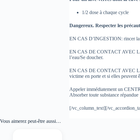
1/2 dose à chaque cycle
Dangereux. Respecter les précaut
EN CAS D’INGESTION: rincer la b
EN CAS DE CONTACT AVEC LA PEAU 
l’eau/Se doucher.
EN CAS DE CONTACT AVEC LES YEUX: 
victime en porte et si elles peuvent 
Appeler immédiatement un CENT
Absorber toute substance répandue p
[/vc_column_text][/vc_accordion_t
Vous aimerez peut-être aussi…