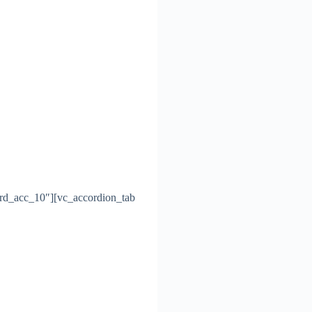
»rd_acc_10″][vc_accordion_tab