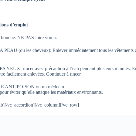
ions d’emploi
ouche. NE PAS faire vomir.
(ou les cheveux): Enlever immédiatement tous les vêtements con
rincer avec précaution à l’eau pendant plusieurs minutes. Enlever
être facilement enlevées. Continuer à rincer.
RE ANTIPOISON ou un médecin.
our éviter qu’elle attaque les matériaux environnants.
ab][/vc_accordion][/vc_column][/vc_row]