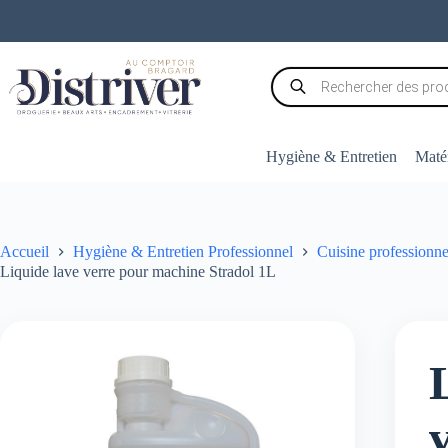
Passer
au
contenu
Recherche
de
produits
Hygiène & Entretien
Matér
Accueil
Hygiène & Entretien Professionnel
Cuisine professionne
Liquide lave verre pour machine Stradol 1L